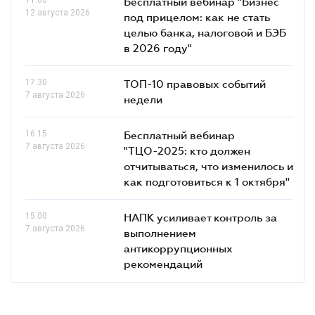
Бесплатный вебинар "Бизнес
12 августа 2026
под прицелом: как не стать
целью банка, налоговой и БЭБ
в 2026 году"
17.30
ТОП-10 правовых событий
7 августа 2026
недели
16.15
Бесплатный вебинар
7 августа 2026
"ТЦО-2025: кто должен
отчитываться, что изменилось и
как подготовиться к 1 октября"
15.00
НАПК усиливает контроль за
7 августа 2026
выполнением
антикоррупционных
рекомендаций