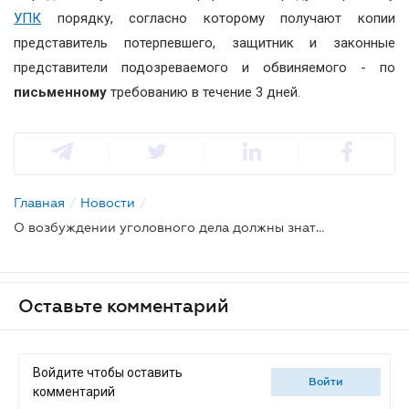
УПК
порядку, согласно которому получают копии
представитель потерпевшего, защитник и законные
представители подозреваемого и обвиняемого - по
письменному
требованию в течение 3 дней.
Главная
/
Новости
/
О возбуждении уголовного дела должны знать все "заинтересованные" лица - считают депутаты
Оставьте комментарий
Войдите чтобы оставить
войти
комментарий