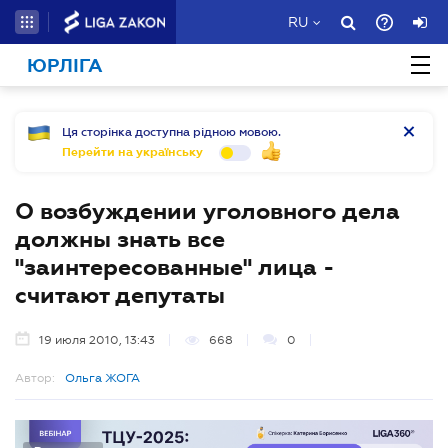
RU
ЮРЛІГА
Ця сторінка доступна рідною мовою.
Перейти на українську
О возбуждении уголовного дела
должны знать все
"заинтересованные" лица -
считают депутаты
19 июля 2010, 13:43
668
0
Автор:
Ольга ЖОГА