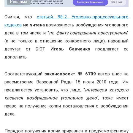
Реклама
Считая, что
статьей 98-2 Уголовно-процессуального
кодекса
не учтена
возможность возбуждения уголовного
дела в том числе и "
по факту совершения преступления
"
(а не только в отношение конкретного лица), народный
депутат от БЮТ
Игорь Савченко
предлагает ее
дополнить.
Соответствующий
законопроект № 6709
автор внес на
рассмотрение Верховной Рады 15 июля 2010 года. Им
предлагается установить, что лицо, "
интересов которого
касается возбужденное уголовное дело
", тоже имеет
право на получение копии постановления о возбуждении
дела.
Порядок получения копии приравнен к предусмотренному