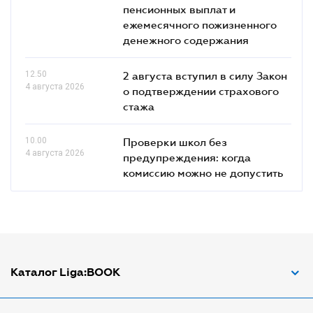
пенсионных выплат и
ежемесячного пожизненного
денежного содержания
12.50
2 августа вступил в силу Закон
4 августа 2026
о подтверждении страхового
стажа
10.00
Проверки школ без
4 августа 2026
предупреждения: когда
комиссию можно не допустить
Каталог Liga:BOOK
Адвокат по ДТП