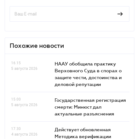
Похожие новости
16.15
НААУ обобщила практику
5 августа 2026
Верховного Суда в спорах о
защите чести, достоинства и
деловой репутации
15.00
Государственная регистрация
5 августа 2026
смерти: Минюст дал
актуальные разъяснения
17.30
Действует обновленная
4 августа 2026
Методика верификации