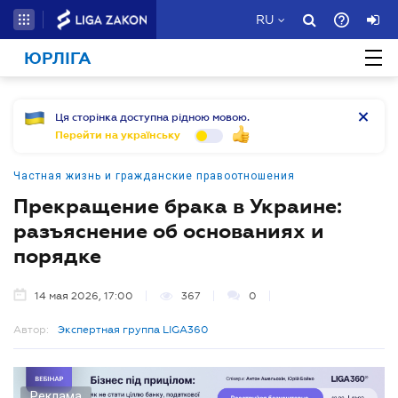
RU
ЮРЛІГА
Ця сторінка доступна рідною мовою.
Перейти на українську
Частная жизнь и гражданские правоотношения
Прекращение брака в Украине:
разъяснение об основаниях и
порядке
14 мая 2026, 17:00
367
0
Автор:
Экспертная группа LIGA360
Реклама