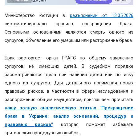
Министерство юстиции в
разъяснении от 13.05.2026
систематизировало правила прекращения брака.
Основными основаниями являются смерть одного из
супругов, объявление его умершим или расторжение брака.
Брак расторгает орган ГРАГС по общему заявлению
супругов, не имеющих детей. В судебном порядке
рассматриваются дела при наличии детей или по иску
одного из супругов. Для детального понимания новых
правовых рисков, в частности в сфере наследования и
распоряжения общим имуществом, приглашаем прочитать
нашу полную аналитическую статью "Прекращение
брака в Украине: анализ оснований, процедур и
правовых рисков"
, которая поможет избежать
критических процедурных ошибок.