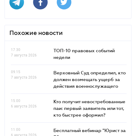
Похожие новости
17.30
ТОП-10 правовых событий
7 августа 2026
недели
09.15
Верховный Суд определил, кто
7 августа 2026
должен возмещать ущерб за
действия военнослужащего
15.00
Кто получит невостребованные
6 августа 2026
паи: первый заявитель или тот,
кто быстрее оформил?
11.00
Бесплатный вебинар "Юрист за
6 августа 2026