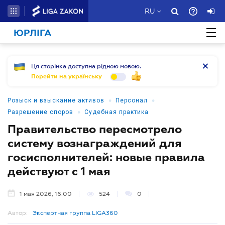
RU
ЮРЛІГА
Ця сторінка доступна рідною мовою.
Перейти на українську
•
•
Розыск и взыскание активов
Персонал
•
Разрешение споров
Судебная практика
Правительство пересмотрело
систему вознаграждений для
госисполнителей: новые правила
действуют с 1 мая
1 мая 2026, 16:00
524
0
Автор:
Экспертная группа LIGA360