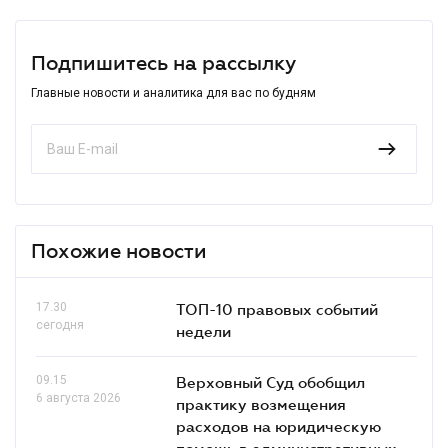
Подпишитесь на рассылку
Главные новости и аналитика для вас по будням
Похожие новости
17.30
ТОП-10 правовых событий
сегодня
недели
09.15
Верховный Суд обобщил
6 августа 2026
практику возмещения
расходов на юридическую
помощь в административных