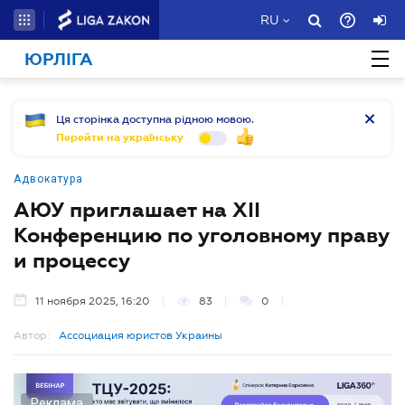
RU
ЮРЛІГА
Ця сторінка доступна рідною мовою.
Перейти на українську
Адвокатура
АЮУ приглашает на XII
Конференцию по уголовному праву
и процессу
11 ноября 2025, 16:20
83
0
Автор:
Ассоциация юристов Украины
Реклама