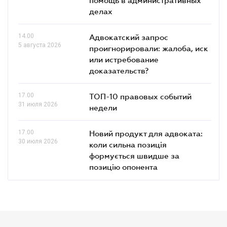
делах
14.00
Адвокатский запрос
5 августа 2026
проигнорировали: жалоба, иск
или истребование
доказательств?
17.00
ТОП-10 правовых событий
31 июля 2026
недели
17.00
Новий продукт для адвоката:
30 июля 2026
коли сильна позиція
формується швидше за
позицію опонента