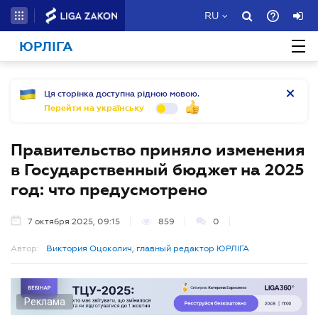
RU
ЮРЛІГА
Ця сторінка доступна рідною мовою.
Перейти на українську
Правительство приняло изменения
в Государственный бюджет на 2025
год: что предусмотрено
7 октября 2025, 09:15
859
0
Автор:
Виктория Оцоколич, главный редактор ЮРЛІГА
Реклама