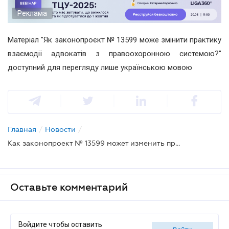
Реклама
Матеріал "Як законопроєкт № 13599 може змінити практику
взаємодії адвокатів з правоохоронною системою?"
доступний для перегляду лише українською мовою
Главная
/
Новости
/
Как законопроект № 13599 может изменить практику взаимодействия адвокатов с правоохранительной системой?
Оставьте комментарий
Войдите чтобы оставить