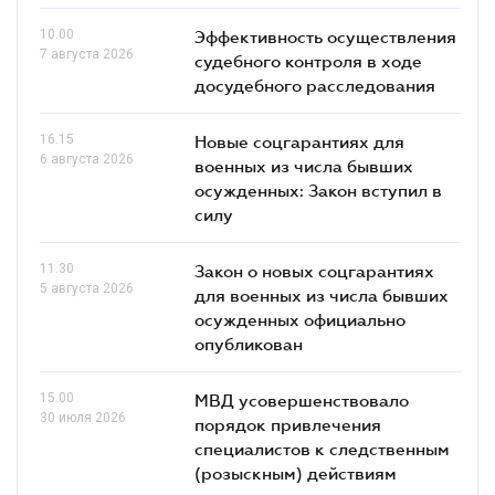
10.00
Эффективность осуществления
7 августа 2026
судебного контроля в ходе
досудебного расследования
16.15
Новые соцгарантиях для
6 августа 2026
военных из числа бывших
осужденных: Закон вступил в
силу
11.30
Закон о новых соцгарантиях
5 августа 2026
для военных из числа бывших
осужденных официально
опубликован
15.00
МВД усовершенствовало
30 июля 2026
порядок привлечения
специалистов к следственным
(розыскным) действиям