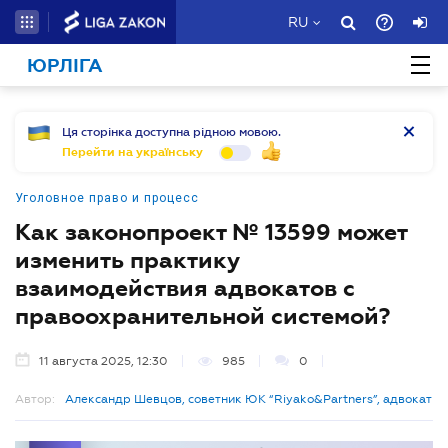
RU
ЮРЛІГА
Ця сторінка доступна рідною мовою.
Перейти на українську
Уголовное право и процесс
Как законопроект № 13599 может
изменить практику
взаимодействия адвокатов с
правоохранительной системой?
11 августа 2025, 12:30
985
0
Автор:
Александр Шевцов, советник ЮК “Riyako&Partners”, адвокат