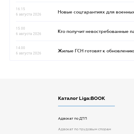
16.15
Новые соцгарантиях для военных
6 августа 2026
15.00
Кто получит невостребованные па
6 августа 2026
14.00
Жилые ГСН готовят к обновлению
6 августа 2026
Каталог Liga:BOOK
Адвокат по ДТП
Адвокат по трудовым спорам