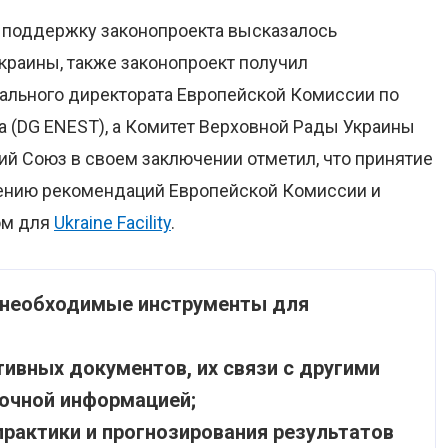
 в поддержку законопроекта высказалось
краины, также законопроект получил
ального директората Европейской Комиссии по
 (DG ENEST), а Комитет Верховной Рады Украины
ий Союз в своем заключении отметил, что принятие
нению рекомендаций Европейской Комиссии и
ом для
Ukraine Facility
.
 необходимые инструменты для
ивных документов, их связи с другими
вочной информацией;
рактики и прогнозирования результатов