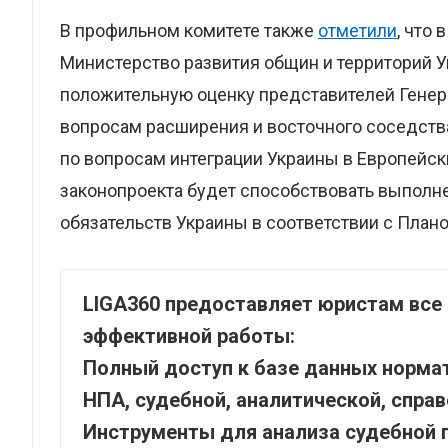
В профильном комитете также
отметили
, что
Министерство развития общин и территорий У
положительную оценку представителей Генер
вопросам расширения и восточного соседства
по вопросам интеграции Украины в Европейск
законопроекта будет способствовать выпол
обязательств Украины в соответствии с План
LIGA360 предоставляет юристам все
эффективной работы:
Полный доступ к базе данных нормат
НПА, судебной, аналитической, спра
Инструменты для анализа судебной п