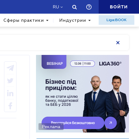
ВОЙТИ
RU
Сферы практики
Индустрии
Liga:BOOK
Реклама