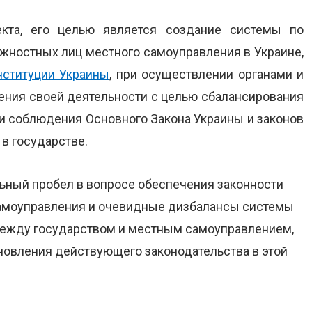
екта, его целью является создание системы по
лжностных лиц местного самоуправления в Украине,
нституции Украины
, при осуществлении органами и
ния своей деятельности с целью сбалансирования
и соблюдения Основного Закона Украины и законов
в государстве.
льный пробел в вопросе обеспечения законности
самоуправления и очевидные дизбалансы системы
между государством и местным самоуправлением,
новления действующего законодательства в этой