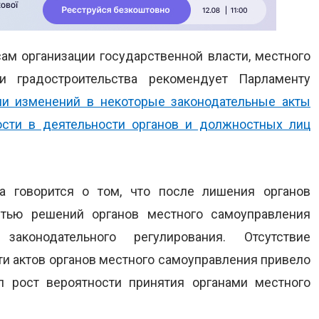
ам организации государственной власти, местного
 и градостроительства рекомендует Парламенту
ии изменений в некоторые законодательные акты
ости в деятельности органов и должностных лиц
а говорится о том, что после лишения органов
стью решений органов местного самоуправления
законодательного регулирования. Отсутствие
и актов органов местного самоуправления привело
л рост вероятности принятия органами местного