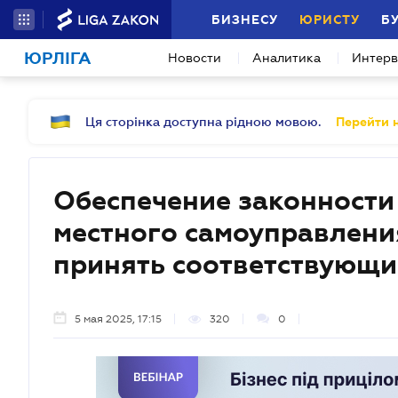
БИЗНЕСУ
ЮРИСТУ
Б
ЮРЛІГА
Новости
Аналитика
Интер
Ця сторінка доступна рідною мовою.
Перейти н
Обеспечение законности
местного самоуправлени
принять соответствующи
5 мая 2025, 17:15
320
0