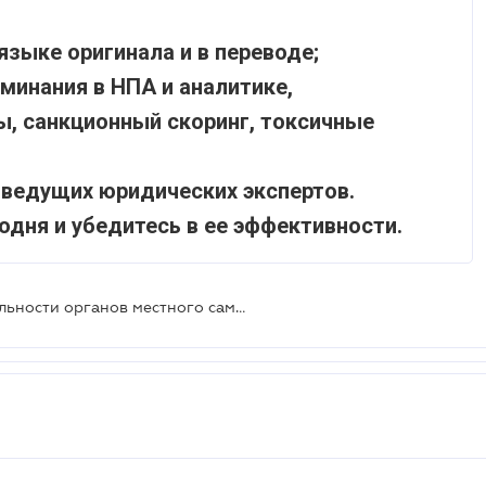
языке оригинала и в переводе;
минания в НПА и аналитике,
ы, санкционный скоринг, токсичные
 ведущих юридических экспертов.
одня и убедитесь в ее эффективности.
Обеспечение законности в деятельности органов местного самоуправления: комитет рекомендует принять соответствующий законопроект