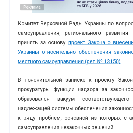
Реклама
Комитет Верховной Рады Украины по вопрос
самоуправления, регионального развития
принять за основу
проект Закона о внесен
Украины относительно обеспечения законн
местного самоуправления (рег. № 13150)
.
В пояснительной записке к проекту Закон
прокуратуры функции надзора за законно
образовался вакуум соответствующего 
надлежащей системы обеспечения законност
к ряду проблем, основной из которых ста
самоуправления незаконных решений.