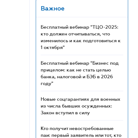
Важное
Бесплатный вебинар "ТЦО-2025:
кто должен отчитываться, что
изменилось и как подготовиться к
1 октября"
Бесплатный вебинар "Бизнес под
прицелом: как не стать целью
банка, налоговой и БЭБ в 2026
году"
Новые соцгарантиях для военных
из числа бывших осужденных:
Закон вступил в силу
Кто получит невостребованные
паи: первый заявитель или тот, кто