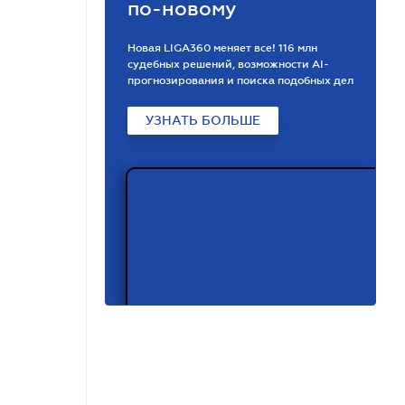
по-новому
Новая LIGA360 меняет все! 116 млн
судебных решений, возможности АІ-
прогнозирования и поиска подобных дел
УЗНАТЬ БОЛЬШЕ