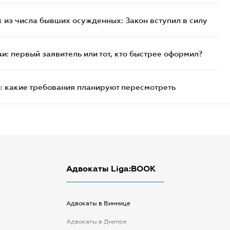
 из числа бывших осужденных: Закон вступил в силу
и: первый заявитель или тот, кто быстрее оформил?
: какие требования планируют пересмотреть
Адвокаты Liga:BOOK
Адвокаты в Виннице
Адвокаты в Днепре