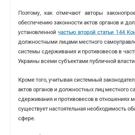
Поэтому, как отмечают авторы законопро
обеспечению законности актов органов и до
установленной
частью второй статьи 144 Ко
должностными лицами местного самоуправле
системы сдерживания и противовесов в част
Украины всеми субъектами публичной власти 
Кроме того, учитывая системный законодате
актов органов и должностных лиц местного 
сдерживания и противовесов в отношениях 
существует настоятельная необходимость об
сфере.