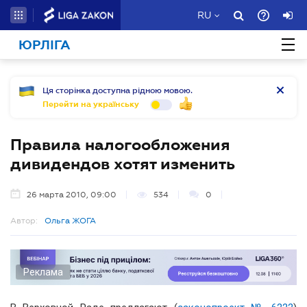
RU
ЮРЛІГА
Ця сторінка доступна рідною мовою.
Перейти на українську
Правила налогообложения
дивидендов хотят изменить
26 марта 2010, 09:00
534
0
Автор:
Ольга ЖОГА
Реклама