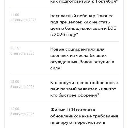
как подготовиться к 1 октября"
11.00
Бесплатный вебинар "Бизнес
12 августа 2026
под прицелом: как не стать
целью банка, налоговой и БЭБ
в 2026 году"
16.15
Новые соцгарантиях для
6 августа 2026
военных из числа бывших
осужденных: Закон вступил в
силу
15.00
Кто получит невостребованные
6 августа 2026
паи: первый заявитель или тот,
кто быстрее оформил?
14.00
Жилые ГСН готовят к
6 августа 2026
обновлению: какие требования
планируют пересмотреть