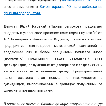
В Верховной Раде предлагают (
законопроект № 6222
)
внести изменения в
Закон Украины "О налогообложении
прибыли предприятий"
.
Депутат
Юрий Каракай
(Партия регионов) предлагает
внедрить в украинское правовое поле нормы пункта "г" ст.
164 Всемирного Налогового Кодекса, согласно которым
предприятие, являющееся материнской компанией и
владеющее 20% и более процентами капитала иного
(дочернего) предприятия ведет
отдельный учет
дивидендов, полученных от дочернего предприятия
и
не включает их в валовый доход
. Предварительный
налог, согласно этой норме, не удерживается с
дивидендов, выплачиваемых в границах полученных от
дочернего предприятия сумм.
В настоящее время в Украине доходы, полученные в виде