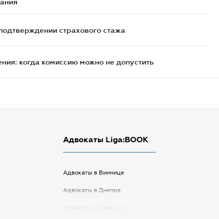
жания
о подтверждении страхового стажа
ия: когда комиссию можно не допустить
Адвокаты Liga:BOOK
Адвокаты в Виннице
Адвокаты в Днепре
Адвокаты в Донецке