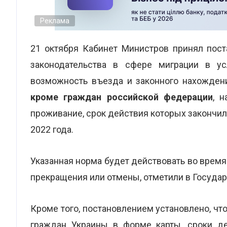
Реклама
21 октября Кабинет Министров принял пост
законодательства в сфере миграции в ус
возможность въезда и законного нахождени
кроме граждан российской федерации
, 
проживание, срок действия которых закончи
2022 года.
Указанная норма будет действовать во время
прекращения или отмены, отметили в Госуда
Кроме того, постановлением установлено, чт
граждан Украины в форме карты, сроки де