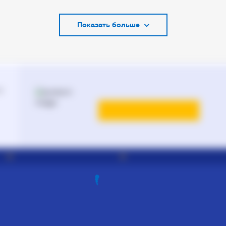
Адвокаты в Запорожье
Показать больше
Адвокаты в Киеве
Адвокаты в Кривом Роге
Адвокаты в Луцке
Адвокаты в Одессе
й
Адвокаты в Полтаве
Адвокаты в Харькове
Адвокаты во Львове