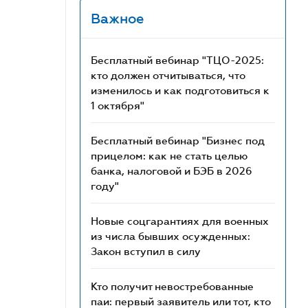
Важное
Бесплатный вебинар "ТЦО-2025:
кто должен отчитываться, что
изменилось и как подготовиться к
1 октября"
Бесплатный вебинар "Бизнес под
прицелом: как не стать целью
банка, налоговой и БЭБ в 2026
году"
Новые соцгарантиях для военных
из числа бывших осужденных:
Закон вступил в силу
Кто получит невостребованные
паи: первый заявитель или тот, кто