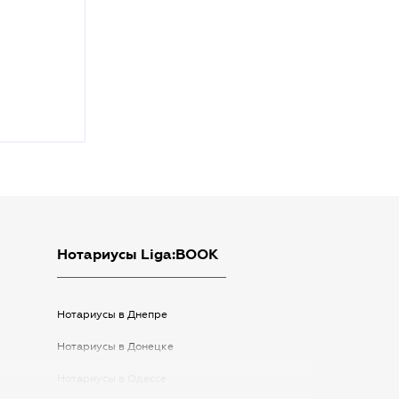
Нотариусы Liga:BOOK
Нотариусы в Днепре
Нотариусы в Донецке
Нотариусы в Одессе