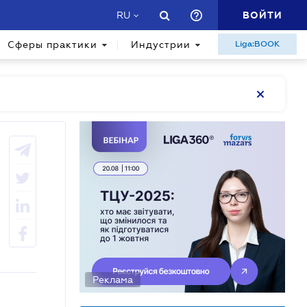
ВОЙТИ
RU
Сферы практики
Индустрии
Liga:BOOK
Реклама