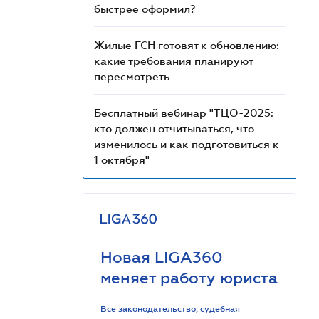
быстрее оформил?
Жилые ГСН готовят к обновлению:
какие требования планируют
пересмотреть
Бесплатный вебинар "ТЦО-2025:
кто должен отчитываться, что
изменилось и как подготовиться к
1 октября"
Новая LIGA360
меняет работу юриста
Все законодательство, судебная