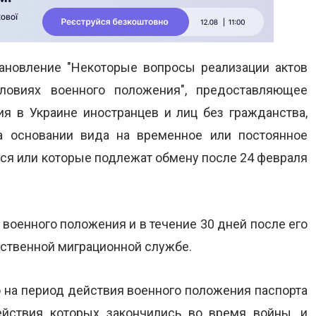
ановление "Некоторые вопросы реализации актов
ловиях военного положения", предоставляющее
я в Украине иностранцев и лиц без гражданства,
на основании вида на временное или постоянное
лся или которые подлежат обмену после 24 февраля
 военного положения и в течение 30 дней после его
рственной миграционной службе.
о на период действия военного положения паспорта
йствия которых закончились во время войны, и