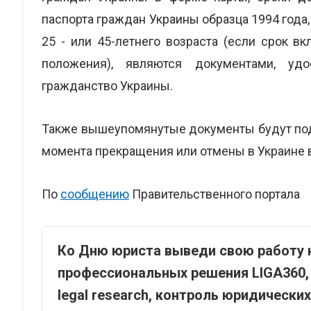
паспорта граждан Украины образца 1994 года
25 - или 45-летнего возраста (если срок в
положения), являются документами, у
гражданство Украины.
Также вышеупомянутые документы будут под
момента прекращения или отмены в Украине 
По
сообщению
Правительственного портала
Ко Дню юриста выведи свою работу н
профессиональных решения LIGA360, 
legal research, контроль юридически