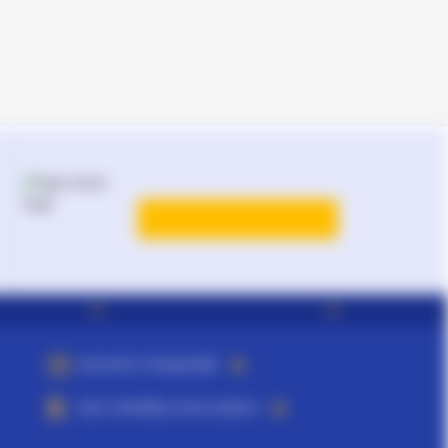
Нотариусы в Запорожье
Нотариусы в Киеве
Нотариусы в Полтаве
Нотариусы в Харькове
Нотариусы в Херсоне
КАТАЛОГ РЕШЕНИЙ
ВСЕ ТАРИФЫ ЛІГА:ЗАКОН