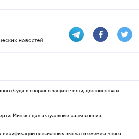
ческих новостей
ого Суда в спорах о защите чести, достоинства и
ерти: Минюст дал актуальные разъяснения
а верификации пенсионных выплат и ежемесячного