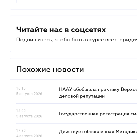
Читайте нас в соцсетях
Подпишитесь, чтобы быть в курсе всех юриди
Похожие новости
16.15
НААУ обобщила практику Верховн
5 августа 2026
деловой репутации
15.00
Государственная регистрация см
5 августа 2026
17.30
Действует обновленная Методик
4 августа 2026