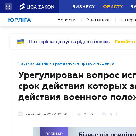
БИЗНЕСУ
ЮРИСТУ
Б
ЮРЛІГА
Новости
Аналитика
Интер
Ця сторінка доступна рідною мовою.
Перейти н
Частная жизнь и гражданские правоотношения
Урегулирован вопрос ис
срок действия которых з
действия военного поло
24 октября 2022, 12:00
2556
0