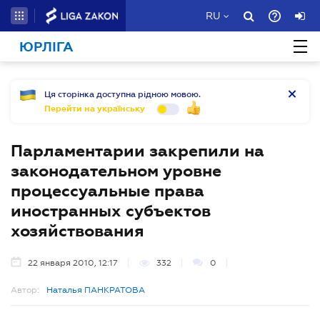
RU
ЮРЛІГА
Ця сторінка доступна рідною мовою.
Перейти на українську
Парламентарии закрепили на
законодательном уровне
процессуальные права
иностранных субъектов
хозяйствования
22 января 2010, 12:17
332
0
Автор:
Наталья ПАНКРАТОВА