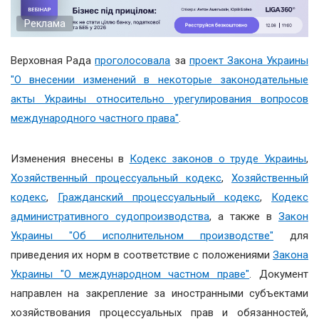
Реклама
Верховная Рада
проголосовала
за
проект Закона Украины
"О внесении изменений в некоторые законодательные
акты Украины относительно урегулирования вопросов
международного частного права"
.
Изменения внесены в
Кодекс законов о труде Украины
,
Хозяйственный процессуальный кодекс
,
Хозяйственный
кодекс
,
Гражданский процессуальный кодекс
,
Кодекс
административного судопроизводства
, а также в
Закон
Украины "Об исполнительном производстве"
для
приведения их норм в соответствие с положениями
Закона
Украины "О международном частном праве"
. Документ
направлен на закрепление за иностранными субъектами
хозяйствования процессуальных прав и обязанностей,