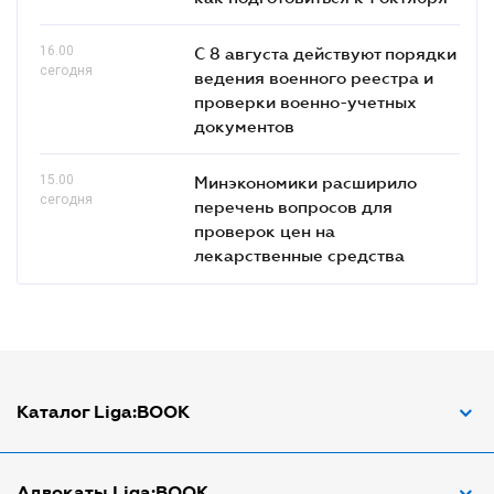
16.00
С 8 августа действуют порядки
сегодня
ведения военного реестра и
проверки военно-учетных
документов
15.00
Минэкономики расширило
сегодня
перечень вопросов для
проверок цен на
лекарственные средства
Каталог Liga:BOOK
Адвокат по ДТП
Адвокаты Liga:BOOK