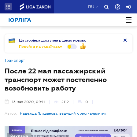
RU
ЮРЛІГА
Ця сторінка доступна рідною мовою.
Перейти на українську
Транспорт
После 22 мая пассажирский
транспорт может постепенно
возобновить работу
13 мая 2020, 09:11
2112
0
Автор:
Надежда Гришанова, ведущий юрист-аналитик
Реклама