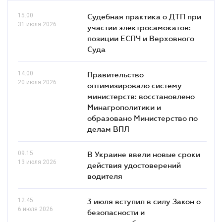
15.00
Судебная практика о ДТП при
31 июля 2026
участии электросамокатов:
позиции ЕСПЧ и Верховного
Суда
14.00
Правительство
20 июля 2026
оптимизировало систему
министерств: восстановлено
Минагрополитики и
образовано Министерство по
делам ВПЛ
09.15
В Украине ввели новые сроки
13 июля 2026
действия удостоверений
водителя
12.45
3 июля вступил в силу Закон о
6 июля 2026
безопасности и