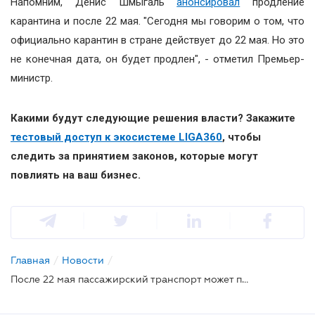
Напомним, Денис Шмыгаль
анонсировал
продление
карантина и после 22 мая. "Сегодня мы говорим о том, что
официально карантин в стране действует до 22 мая. Но это
не конечная дата, он будет продлен", - отметил Премьер-
министр.
Какими будут следующие решения власти? Закажите
тестовый доступ к экосистеме LIGA360
, чтобы
следить за принятием законов, которые могут
повлиять на ваш бизнес.
Главная
/
Новости
/
После 22 мая пассажирский транспорт может постепенно возобновить работу