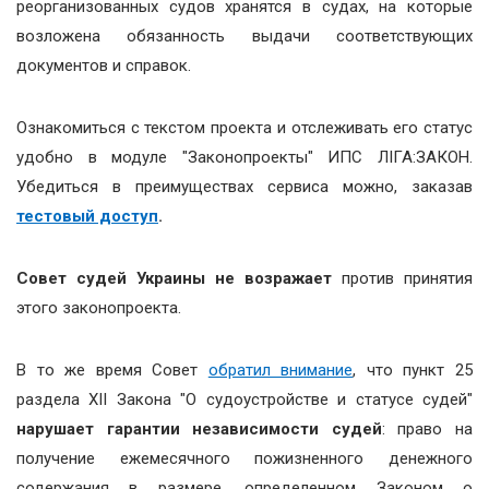
реорганизованных судов хранятся в судах, на которые
возложена обязанность выдачи соответствующих
документов и справок.
Ознакомиться с текстом проекта и отслеживать его статус
удобно в модуле "Законопроекты" ИПС ЛІГА:ЗАКОН.
Убедиться в преимуществах сервиса можно, заказав
тестовый доступ
.
Совет судей Украины не возражает
против принятия
этого законопроекта.
В то же время Совет
обратил внимание
, что пункт 25
раздела XII Закона "О судоустройстве и статусе судей"
нарушает гарантии независимости судей
: право на
получение ежемесячного пожизненного денежного
содержания в размере, определенном Законом о