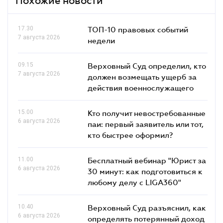
Похожие новости
17.30
ТОП-10 правовых событий
7 августа 2026
недели
09.15
Верховный Суд определил, кто
7 августа 2026
должен возмещать ущерб за
действия военнослужащего
15.00
Кто получит невостребованные
6 августа 2026
паи: первый заявитель или тот,
кто быстрее оформил?
11.00
Бесплатный вебинар "Юрист за
6 августа 2026
30 минут: как подготовиться к
любому делу с LIGA360"
10.40
Верховный Суд разъяснил, как
6 августа 2026
определять потерянный доход