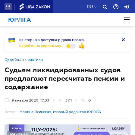
RU
ЮРЛІГА
Ця сторінка доступна рідною мовою.
Перейти на українську
Судебная практика
Судьям ликвидированных судов
предлагают пересчитать пенсии и
содержание
9 января 2020, 17:33
3111
0
Автор:
Марина Ясинская, главный редактор ЮРЛІГА
Реклама