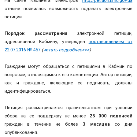
На сайте Кабинета Министров
http://petition.kmu.gov.ua
отныне появилась возможность подавать электронные
петиции.
Порядок рассмотрения
электронной петиции,
адресованной Кабмину, утвержден
постановлением от
22.07.2016 № 457
(
читать подробнее>>>
)
Граждане могут обращаться с петициями в Кабмин по
вопросам, относящимся к его компетенции. Автор петиции,
как и граждане, желающие ее подписать, должны
идентифицироваться.
Петиция рассматривается правительством при условии
сбора на ее поддержку не менее
25 000 подписей
граждан в течение не более
3 месяцев
со дня
опубликования.