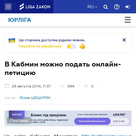
RU
ЮРЛІГА
Ця сторінка доступна рідною мовою.
Перейти на українську
В Кабмин можно подать онлайн-
петицию
29 августа 2016, 11:37
986
0
Автор:
Юлия ШЕШУРЯК
Реклама