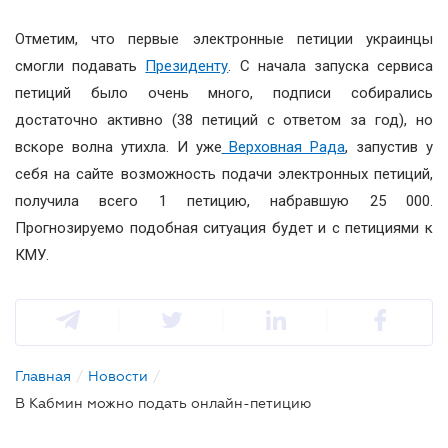
Отметим, что первые электронные петиции украинцы
смогли подавать
Президенту
. С начала запуска сервиса
петиций было очень много, подписи собирались
достаточно активно (38 петиций с ответом за год), но
вскоре волна утихла. И уже
Верховная Рада
, запустив у
себя на сайте возможность подачи электронных петиций,
получила всего 1 петицию, набравшую 25 000.
Прогнозируемо подобная ситуация будет и с петициями к
КМУ.
Главная
/
Новости
/
В Кабмин можно подать онлайн-петицию