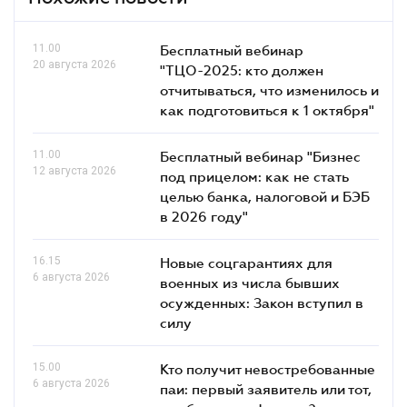
11.00
Бесплатный вебинар
20 августа 2026
"ТЦО-2025: кто должен
отчитываться, что изменилось и
как подготовиться к 1 октября"
11.00
Бесплатный вебинар "Бизнес
12 августа 2026
под прицелом: как не стать
целью банка, налоговой и БЭБ
в 2026 году"
16.15
Новые соцгарантиях для
6 августа 2026
военных из числа бывших
осужденных: Закон вступил в
силу
15.00
Кто получит невостребованные
6 августа 2026
паи: первый заявитель или тот,