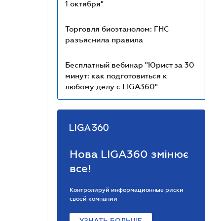
1 октября"
Торговля биоэтанолом: ГНС
разъяснила правила
Бесплатный вебинар "Юрист за 30
минут: как подготовиться к
любому делу с LIGA360"
Нова LIGA360 змінює
все!
Контролируй информационные риски
своей компании
УЗНАТЬ БОЛЬШЕ