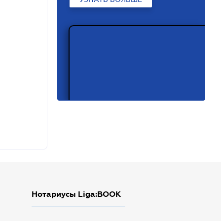
Нотариусы Liga:BOOK