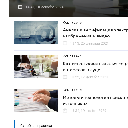
14.43, 18 декабря 2024
Комплаенс
Анализ и верификация элект
изображения и видео
18.13, 25 февраля 2021
Комплаенс
Как использовать анализ соц
интересов в суде
18.22, 17 декабря 2020
Комплаенс
Методы и технологии поиска 
источниках
16.34, 19 ноября 2020
Судебная практика