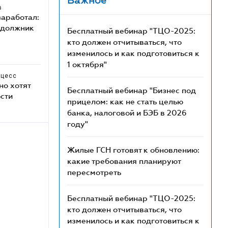
Важное
в
заработал:
и должник
Бесплатный вебинар "ТЦО-2025:
кто должен отчитываться, что
изменилось и как подготовиться к
1 октября"
оцесс
но хотят
Бесплатный вебинар "Бизнес под
ости
прицелом: как не стать целью
банка, налоговой и БЭБ в 2026
году"
Жилые ГСН готовят к обновлению:
какие требования планируют
пересмотреть
Бесплатный вебинар "ТЦО-2025:
кто должен отчитываться, что
изменилось и как подготовиться к