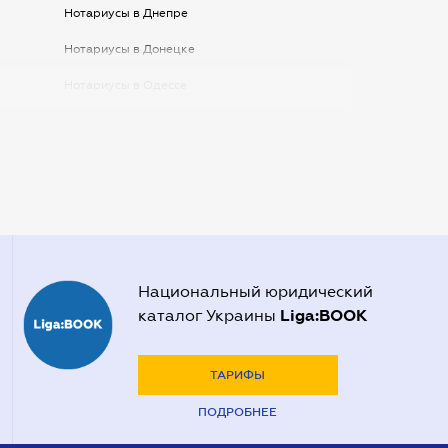
Нотариусы в Днепре
Нотариусы в Донецке
Нотариусы в Одессе
Нотариусы в Запорожье
Нотариусы в Киеве
Нотариусы в Полтаве
Нотариусы в Харькове
Нотариусы в Херсоне
Национальный юридический
Liga:BOOK
каталог Украины
ТАРИФЫ
ПОДРОБНЕЕ