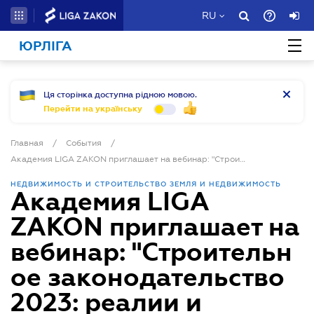
RU
ЮРЛІГА
Ця сторінка доступна рідною мовою.
Перейти на українську
Главная
/
События
/
Академия LIGA ZAKON приглашает на вебинар: "Строительное законодательство 2023: реалии и законопроект №5655 | Новые процедуры. Частный контроль. Разрушенное жилье"
НЕДВИЖИМОСТЬ И СТРОИТЕЛЬСТВО
ЗЕМЛЯ И НЕДВИЖИМОСТЬ
Академия LIGA
ZAKON приглашает на
вебинар: "Строительн
ое законодательство
2023: реалии и