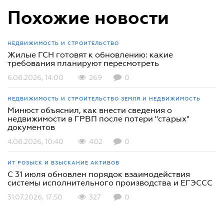
Похожие новости
НЕДВИЖИМОСТЬ И СТРОИТЕЛЬСТВО
Жилые ГСН готовят к обновлению: какие
требования планируют пересмотреть
6.08.2026, 14:00
269
0
НЕДВИЖИМОСТЬ И СТРОИТЕЛЬСТВО
ЗЕМЛЯ И НЕДВИЖИМОСТЬ
Минюст объяснил, как внести сведения о
недвижимости в ГРВП после потери "старых"
документов
4.08.2026, 10:40
402
0
ИТ
РОЗЫСК И ВЗЫСКАНИЕ АКТИВОВ
С 31 июля обновлен порядок взаимодействия
системы исполнительного производства и ЕГЭССС
31.07.2026, 17:50
327
0