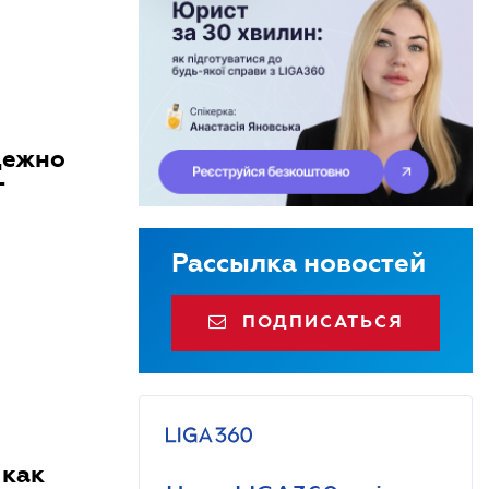
дежно
г
Рассылка новостей
ПОДПИСАТЬСЯ
 как