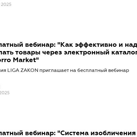
 2025
латный вебинар: "Как эффективно и на
пать товары через электронный катало
rro Market"
ия LIGA ZAKON приглашает на бесплатный вебинар
 2025
латный вебинар: "Система изобличения