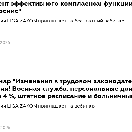
ент эффективного комплаенса: функции
рение"
ия LIGA ZAKON приглашает на бесплатный вебинар
 2025
нар "Изменения в трудовом законодате
юня! Военная служба, персональные да
а 4 %, штатное расписание и больничны
ия LIGA ZAKON приглашает на вебинар
 2025