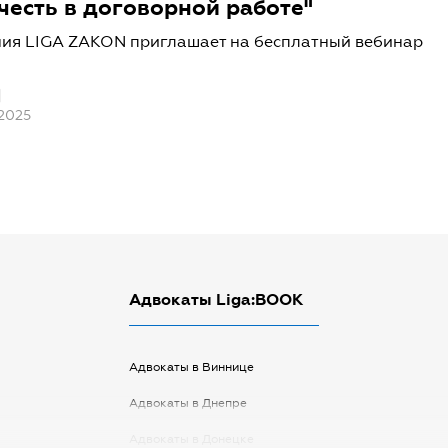
учесть в договорной работе"
ия LIGA ZAKON приглашает на бесплатный вебинар
 2025
Адвокаты Liga:BOOK
Адвокаты в Виннице
Адвокаты в Днепре
Адвокаты в Донецке