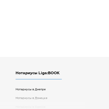
Нотариусы Liga:BOOK
Нотариусы в Днепре
Нотариусы в Донецке
Нотариусы в Одессе