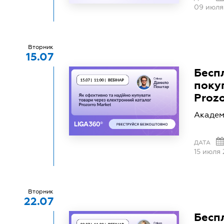
09 июля
Вторник
15.07
Бесп
поку
Prozo
Академ
ДАТА
15 июля
Вторник
22.07
Бесп