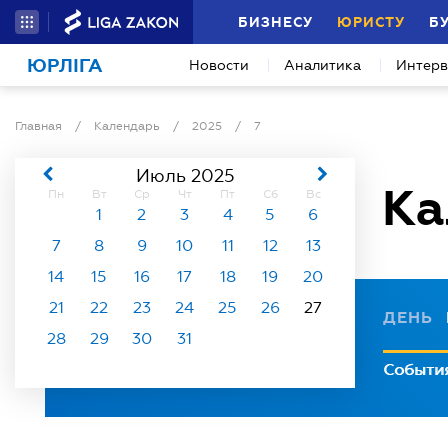
БИЗНЕСУ
ЮРИСТУ
Б
ЮРЛІГА
Новости
Аналитика
Интер
Главная
/
Календарь
/
2025
/
7
Июль 2025
Ка
Пн
Вт
Ср
Чт
Пт
Сб
Вс
1
2
3
4
5
6
7
8
9
10
11
12
13
14
15
16
17
18
19
20
21
22
23
24
25
26
27
ДЕНЬ
28
29
30
31
Событи