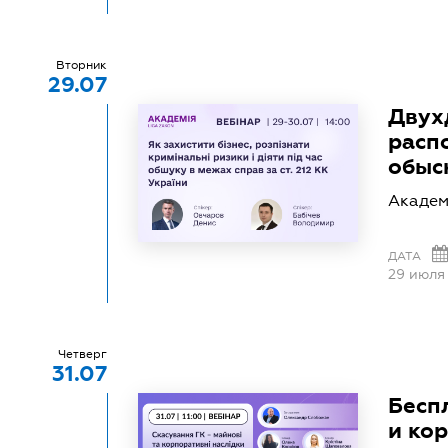
Вторник
29.07
Двух
расп
обыск
Академ
ДАТА
29 июля
Четверг
31.07
Бесп
и ко