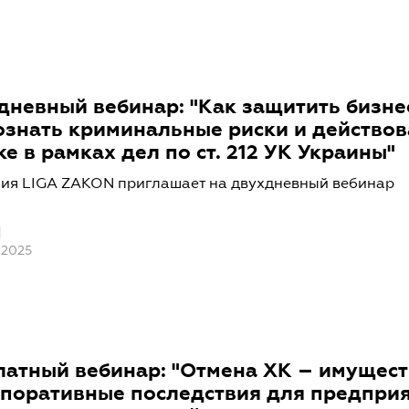
дневный вебинар: "Как защитить бизне
ознать криминальные риски и действов
е в рамках дел по ст. 212 УК Украины"
ия LIGA ZAKON приглашает на двухдневный вебинар
 2025
латный вебинар: "Отмена ХК – имущес
рпоративные последствия для предприя