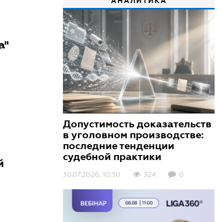
АНАЛИТИКА
а"
Допустимость доказательств
в уголовном производстве:
последние тенденции
судебной практики
й
30.07.2026, 10:30
324
0