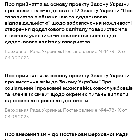
Про прийняття за основу проекту Закону України
про внесення змін до статті 12 Закону України "Про
товариства з обмеженою та додатковою
відповідальністю" щодо забезпечення можливості
створення додаткового капіталу товариством та
внесення учасниками товариства внесків до
додаткового капіталу товариства
Верховная Рада Украины, Постановление №4479-IX от
04.06.2025
Про прийняття за основу проекту Закону України
про внесення змін до Закону України "Про
соціальний і правовий захист військовослужбовців
та членів їх сімей" щодо окремих питань виплати
одноразової грошової допомоги
Верховная Рада Украины, Постановление №4478-IX от
04.06.2025
Про внесення змін до Постанови Верховної Ради