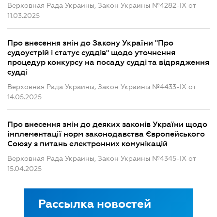
Верховная Рада Украины, Закон Украины №4282-IX от
11.03.2025
Про внесення змін до Закону України "Про
судоустрій і статус суддів" щодо уточнення
процедур конкурсу на посаду судді та відрядження
судді
Верховная Рада Украины, Закон Украины №4433-IX от
14.05.2025
Про внесення змін до деяких законів України щодо
імплементації норм законодавства Європейського
Союзу з питань електронних комунікацій
Верховная Рада Украины, Закон Украины №4345-IX от
15.04.2025
Рассылка новостей