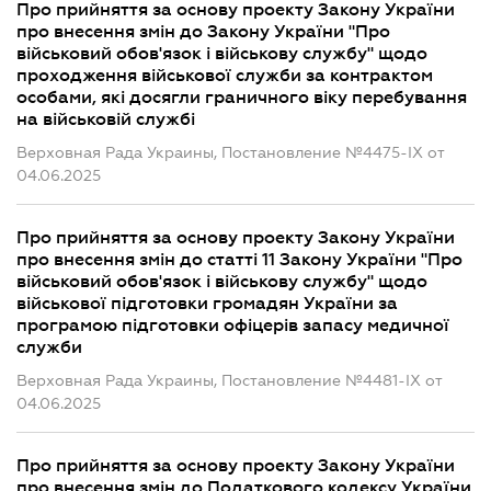
Про прийняття за основу проекту Закону України
про внесення змін до Закону України "Про
військовий обов'язок і військову службу" щодо
проходження військової служби за контрактом
особами, які досягли граничного віку перебування
на військовій службі
Верховная Рада Украины, Постановление №4475-IX от
04.06.2025
Про прийняття за основу проекту Закону України
про внесення змін до статті 11 Закону України "Про
військовий обов'язок і військову службу" щодо
військової підготовки громадян України за
програмою підготовки офіцерів запасу медичної
служби
Верховная Рада Украины, Постановление №4481-IX от
04.06.2025
Про прийняття за основу проекту Закону України
про внесення змін до Податкового кодексу України