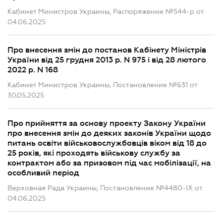
Кабинет Министров Украины, Распоряжение №544-р от
04.06.2025
Про внесення змін до постанов Кабінету Міністрів
України від 25 грудня 2013 р. N 975 і від 28 лютого
2022 р. N 168
Кабинет Министров Украины, Постановление №631 от
30.05.2025
Про прийняття за основу проекту Закону України
про внесення змін до деяких законів України щодо
питань освіти військовослужбовців віком від 18 до
25 років, які проходять військову службу за
контрактом або за призовом під час мобілізації, на
особливий період
Верховная Рада Украины, Постановление №4480-IX от
04.06.2025