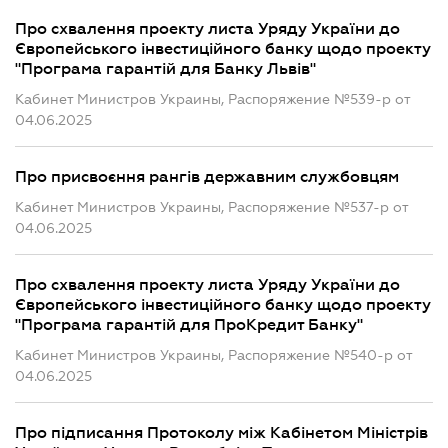
Про схвалення проекту листа Уряду України до
Європейського інвестиційного банку щодо проекту
"Програма гарантій для Банку Львів"
Кабинет Министров Украины, Распоряжение №539-р от
04.06.2025
Про присвоєння рангів державним службовцям
Кабинет Министров Украины, Распоряжение №537-р от
04.06.2025
Про схвалення проекту листа Уряду України до
Європейського інвестиційного банку щодо проекту
"Програма гарантій для ПроКредит Банку"
Кабинет Министров Украины, Распоряжение №540-р от
04.06.2025
Про підписання Протоколу між Кабінетом Міністрів