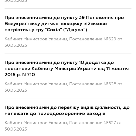
30.05.2025
Про внесення зміни до пункту 39 Положення про
Всеукраїнську дитячо-юнацьку військово-
патріотичну гру "Сокіл" ("Джура")
Кабинет Министров Украины, Постановление №629 от
30.05.2025
Про внесення зміни до пункту 10 додатка до
постанови Кабінету Міністрів України від 11 жовтня
2016 р. N 710
Кабинет Министров Украины, Постановление №628 от
30.05.2025
Про внесення змін до переліку видів діяльності, що
належать до природоохоронних заходів
Кабинет Министров Украины, Постановление №627 от
30.05.2025