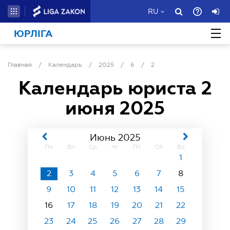
RU
ЮРЛІГА
Главная
/
Календарь
/
2025
/
6
/
2
Календарь юриста
2
июня 2025
Июнь 2025
Пн
Вт
Ср
Чт
Пт
Сб
Вс
1
2
3
4
5
6
7
8
9
10
11
12
13
14
15
16
17
18
19
20
21
22
23
24
25
26
27
28
29