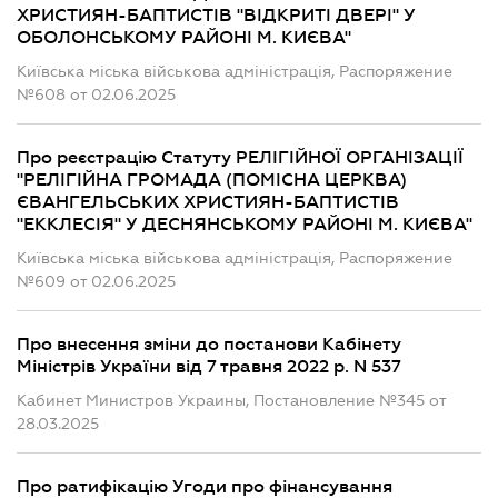
ХРИСТИЯН-БАПТИСТІВ "ВІДКРИТІ ДВЕРІ" У
ОБОЛОНСЬКОМУ РАЙОНІ М. КИЄВА"
Київська міська військова адміністрація, Распоряжение
№608 от 02.06.2025
Про реєстрацію Статуту РЕЛІГІЙНОЇ ОРГАНІЗАЦІЇ
"РЕЛІГІЙНА ГРОМАДА (ПОМІСНА ЦЕРКВА)
ЄВАНГЕЛЬСЬКИХ ХРИСТИЯН-БАПТИСТІВ
"ЕККЛЕСІЯ" У ДЕСНЯНСЬКОМУ РАЙОНІ М. КИЄВА"
Київська міська військова адміністрація, Распоряжение
№609 от 02.06.2025
Про внесення зміни до постанови Кабінету
Міністрів України від 7 травня 2022 р. N 537
Кабинет Министров Украины, Постановление №345 от
28.03.2025
Про ратифікацію Угоди про фінансування