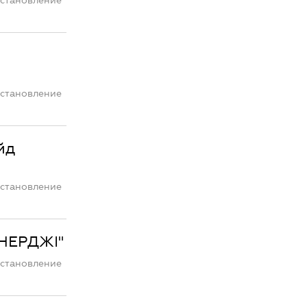
остановление
остановление
йд
остановление
ЕНЕРДЖІ"
остановление