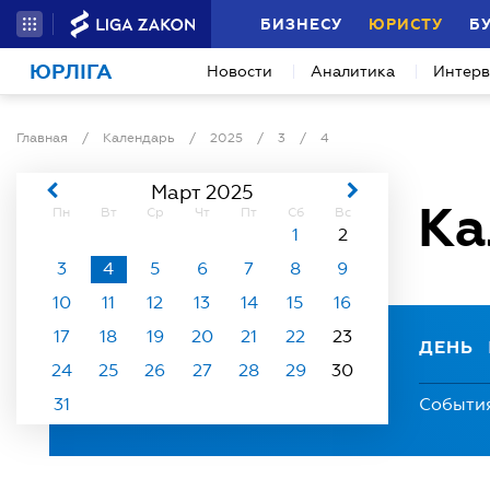
БИЗНЕСУ
ЮРИСТУ
Б
ЮРЛІГА
Новости
Аналитика
Интер
Главная
/
Календарь
/
2025
/
3
/
4
Март 2025
Ка
Пн
Вт
Ср
Чт
Пт
Сб
Вс
1
2
3
4
5
6
7
8
9
10
11
12
13
14
15
16
17
18
19
20
21
22
23
ДЕНЬ
24
25
26
27
28
29
30
31
Событи