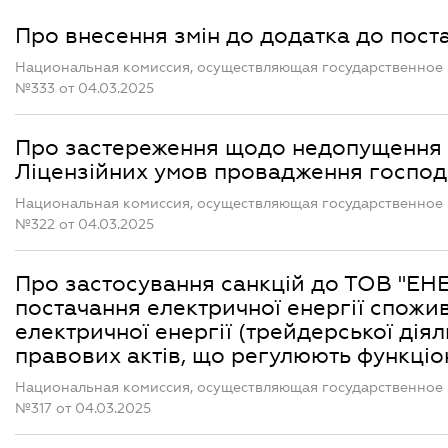
Про внесення змін до додатка до пост
Национальная комиссия, осуществляющая государственное 
№333 от 04.03.2025
Про застереження щодо недопущення 
Ліцензійних умов провадження господа
Национальная комиссия, осуществляющая государственное 
№322 от 04.03.2025
Про застосування санкцій до ТОВ "ЕН
постачання електричної енергії спожи
електричної енергії (трейдерської дія
правових актів, що регулюють функціо
Национальная комиссия, осуществляющая государственное 
№317 от 04.03.2025