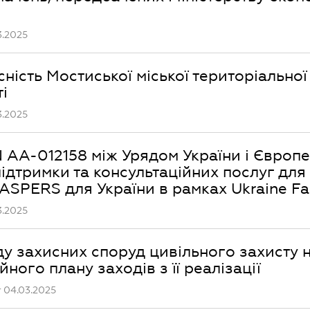
3.2025
ність Мостиської міської територіально
і
3.2025
 AA-012158 між Урядом України і Європ
ідтримки та консультаційних послуг для
ASPERS для України в рамках Ukraine Fac
3.2025
ду захисних споруд цивільного захисту 
ного плану заходів з її реалізації
 04.03.2025