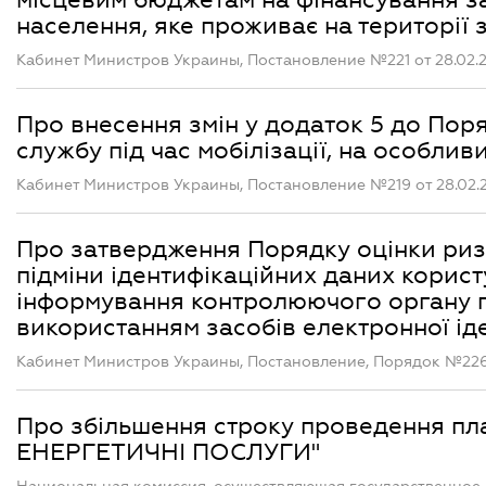
населення, яке проживає на території
Кабинет Министров Украины, Постановление №221 от 28.02.
Про внесення змін у додаток 5 до Пор
службу під час мобілізації, на особлив
Кабинет Министров Украины, Постановление №219 от 28.02.
Про затвердження Порядку оцінки ризи
підміни ідентифікаційних даних користу
інформування контролюючого органу п
використанням засобів електронної іде
Кабинет Министров Украины, Постановление, Порядок №226 
Про збільшення строку проведення п
ЕНЕРГЕТИЧНІ ПОСЛУГИ"