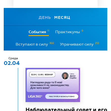
ДЕНЬ
МЕСЯЦ
11
0
События
Практикумы
922
212
Вступают в силу
Утрачивают силу
Среда
02.04
Наблюдательный совет и его