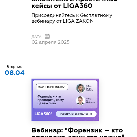
кейсы от LIGA360
Присоединяйтесь к бесплатному
вебинару от LIGA ZAKON
ДАТА
02 апреля 2025
Вторник
08.04
Вебинар: "Форензик – кто
проводит, кому это важно"