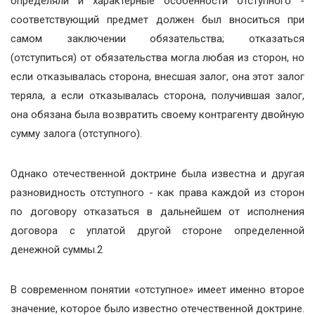
определяли и характерные особенности отступного -
соответствующий предмет должен был вноситься при
самом заключении обязательства; отказаться
(отступиться) от обязательства могла любая из сторон, но
если отказывалась сторона, внесшая залог, она этот залог
теряла, а если отказывалась сторона, получившая залог,
она обязана была возвратить своему контрагенту двойную
сумму залога (отступного).
Однако отечественной доктрине была известна и другая
разновидность отступного - как права каждой из сторон
по договору отказаться в дальнейшем от исполнения
договора с уплатой другой стороне определенной
денежной суммы.2
В современном понятии «отступное» имеет именно второе
значение, которое было известно отечественной доктрине.