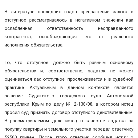
В литературе последних годов превращение залога в
отступное рассматривалось в негативном значении как
ослабленная ответственность неоправданного
контрагента, освобождающая его от реального
исполнения обязательства.
То, что отступное должно быть равным основному
обязательству и, соответственно, задаток не может
оцениваться как отступное, прослеживается и в судебной
практике. Актуальным в данном контексте является
решение Судакского городского суда Автономной
республики Крым по делу № 2-138/08, в котором истец
просил суд признать договор отступного действительным.
В рассматриваемом деле истец в качестве задатка за
покупку квартиры и земельного участка передал ответчику
52500 гривен. После этого ответчик сообщил истцу о