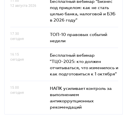
11.00
Бесплатный вебинар "Бизнес
12 августа 2026
под прицелом: как не стать
целью банка, налоговой и БЭБ
в 2026 году"
17.30
ТОП-10 правовых событий
сегодня
недели
16.15
Бесплатный вебинар
сегодня
"ТЦО-2025: кто должен
отчитываться, что изменилось и
как подготовиться к 1 октября"
15.00
НАПК усиливает контроль за
сегодня
выполнением
антикоррупционных
рекомендаций