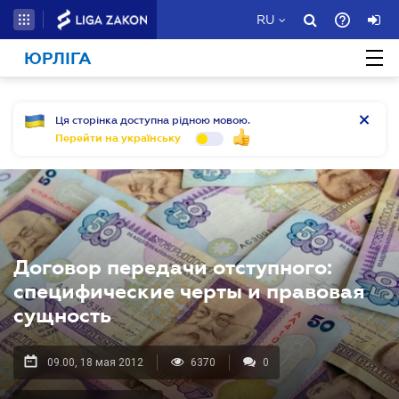
RU
ЮРЛІГА
Ця сторінка доступна рідною мовою.
Перейти на українську
Договор передачи отступного:
специфические черты и правовая
сущность
09.00, 18 мая 2012
6370
0