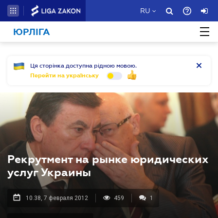
RU
ЮРЛІГА
Ця сторінка доступна рідною мовою.
Перейти на українську
Рекрутмент на рынке юридических
услуг Украины
10.38, 7 февраля 2012
459
1