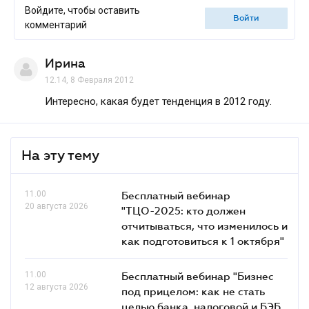
Войдите, чтобы оставить
войти
комментарий
Ирина
12.14, 8 Февраля 2012
Интересно, какая будет тенденция в 2012 году.
На эту тему
11.00
Бесплатный вебинар
20 августа 2026
"ТЦО-2025: кто должен
отчитываться, что изменилось и
как подготовиться к 1 октября"
11.00
Бесплатный вебинар "Бизнес
12 августа 2026
под прицелом: как не стать
целью банка, налоговой и БЭБ