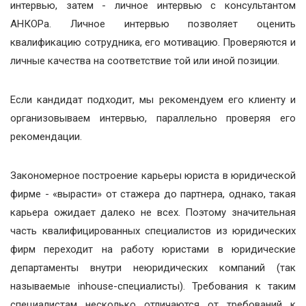
интервью, затем - личное интервью с консультантом
АНКОРа. Личное интервью позволяет оценить
квалификацию сотрудника, его мотивацию. Проверяются и
личные качества на соответствие той или иной позиции.
Если кандидат подходит, мы рекомендуем его клиенту и
организовываем интервью, параллельно проверяя его
рекомендации.
Закономерное построение карьеры юриста в юридической
фирме - «вырасти» от стажера до партнера, однако, такая
карьера ожидает далеко не всех. Поэтому значительная
часть квалифицированных специалистов из юридических
фирм переходит на работу юристами в юридические
департаменты внутри неюридических компаний (так
называемые inhouse-специалисты). Требования к таким
специалистам несколько отличаются от требований к