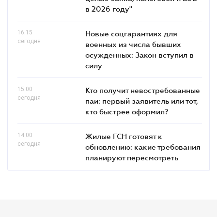
в 2026 году"
16.15
Новые соцгарантиях для
сегодня
военных из числа бывших
осужденных: Закон вступил в
силу
15.00
Кто получит невостребованные
сегодня
паи: первый заявитель или тот,
кто быстрее оформил?
14.00
Жилые ГСН готовят к
сегодня
обновлению: какие требования
планируют пересмотреть