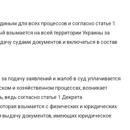
единым для всех процессов и согласно статье 1
ый взымается на всей территории Украины за
выдачу судами документов и включаться в состав
а подачу заявлений и жалоб в суд уплачивается
ком и хозяйственном процессах, возникает
, ведь согласно статье 1 Декрета
которая взымается с физических и юридических
й и выдачу документов, имеющих юридическое