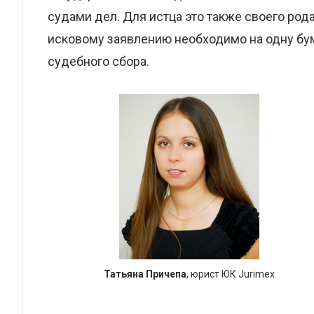
судами дел. Для истца это также своего род
исковому заявлению необходимо на одну бум
судебного сбора.
Татьяна Причепа
, юрист ЮК Jurimex