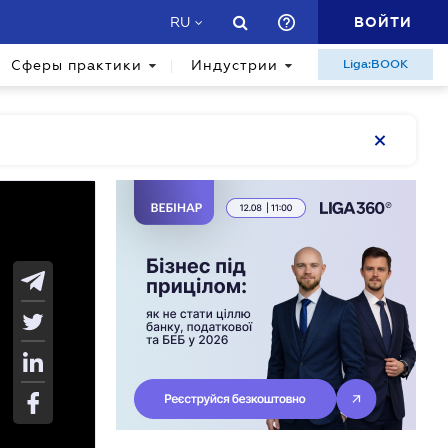
ВОЙТИ
RU
Сферы практики
Индустрии
Liga:BOOK