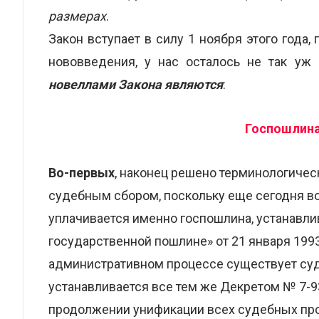
размерах
.
Закон вступает в силу 1 ноября этого года,
нововведения, у нас осталось не так уж
новеллами Закона являются
:
Госпошлина
Во-первых
, наконец решено терминологиче
судебным сбором, поскольку еще сегодня во
уплачивается именно госпошлина, устанавл
государственной пошлине» от 21 января 1993 
административном процессе существует суд
устанавливается все тем же Декретом № 7-9
продолжении унификации всех судебных пр