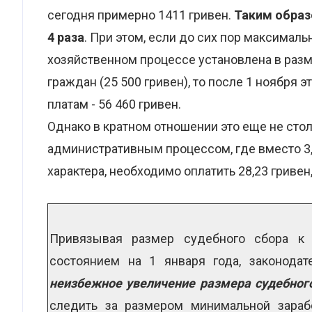
сегодня примерно 1411 гривен.
Таким образ
4 раза
. При этом, если до сих пор максимал
хозяйственном процессе установлена в раз
граждан (25 500 гривен), то после 1 ноября
платам - 56 460 гривен.
Однако в кратном отношении это еще не сто
административным процессом, где вместо 3,
характера, необходимо оплатить 28,23 гривен,
Привязывая размер судебного сбора к м
состоянием на 1 января года, законодате
неизбежное увеличение размера судебног
следить за размером минимальной зарабо