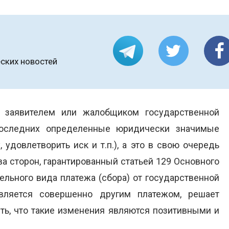
ских новостей
, заявителем или жалобщиком государственной
оследних определенные юридически значимые
 удовлетворить иск и т.п.), а это в свою очередь
а сторон, гарантированный статьей 129 Основного
ельного вида платежа (сбора) от государственной
вляется совершенно другим платежом, решает
ить, что такие изменения являются позитивными и