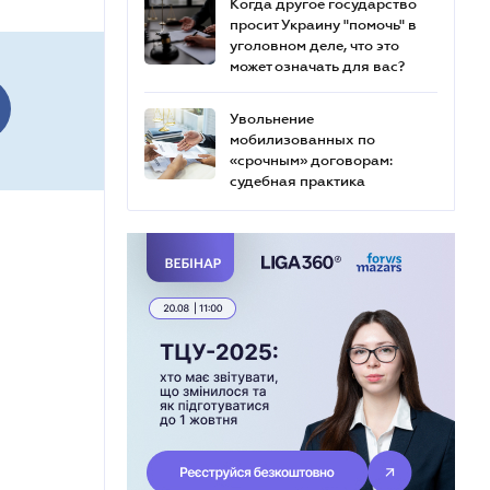
Когда другое государство
просит Украину "помочь" в
уголовном деле, что это
может означать для вас?
Увольнение
мобилизованных по
«срочным» договорам:
судебная практика