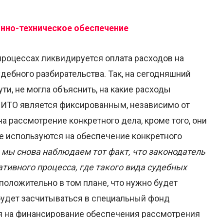
нно-техническое обеспечение
процессах ликвидируется оплата расходов на
ебного разбирательства. Так, на сегодняшний
ути, не могла объяснить, на какие расходы
р ИТО является фиксированным, независимо от
а рассмотрение конкретного дела, кроме того, они
е используются на обеспечение конкретного
ь мы снова наблюдаем тот факт, что законодатель
тивного процесса, где такого вида судебных
положительно в том плане, что нужно будет
будет засчитываться в специальный фонд
я на финансирование обеспечения рассмотрения