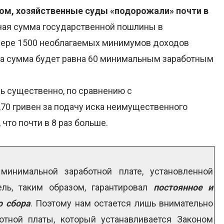
ом, хозяйственные суды «подорожали» почти в
ьная сумма государственной пошлины в
мере 1500 необлагаемых минимумов доходов
 эта сумма будет равна 60 минимальным заработным
ль существенно, по сравнению с
70 гривен за подачу иска неимущественного
 что почти в 8 раз больше.
инимальной заработной плате, установленной
ль, таким образом, гарантировал
постоянное и
о сбора
. Поэтому нам остается лишь внимательно
тной платы, который устанавливается Законом