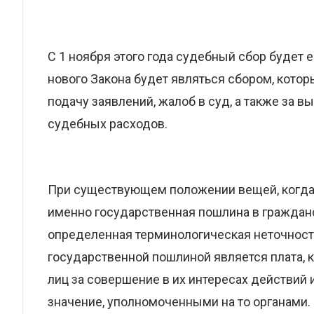
С 1 ноября этого года судебный сбор будет 
нового Закона будет являться сбором, котор
подачу заявлений, жалоб в суд, а также за 
судебных расходов.
При существующем положении вещей, когда з
именно государственная пошлина в гражданс
определенная терминологическая неточность
государственной пошлиной является плата, 
лиц за совершение в их интересах действи
значение, уполномоченными на то органами.