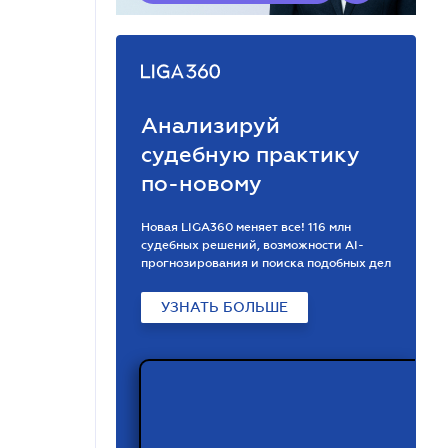
Анализируй
судебную практику
по-новому
Новая LIGA360 меняет все! 116 млн
судебных решений, возможности АІ-
прогнозирования и поиска подобных дел
УЗНАТЬ БОЛЬШЕ