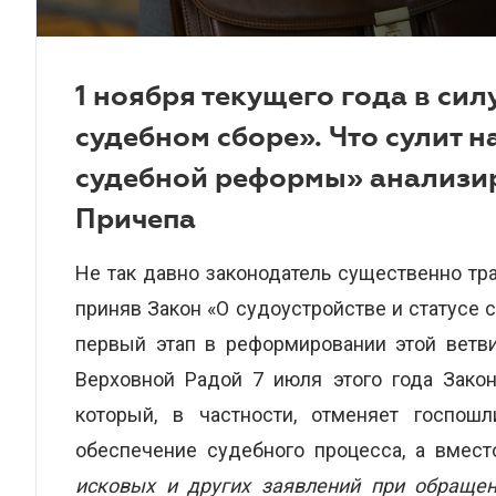
1 ноября текущего года в сил
судебном сборе». Что сулит 
судебной реформы» анализир
Причепа
Не так давно законодатель существенно т
приняв Закон «О судоустройстве и статусе с
первый этап в реформировании этой ветв
Верховной Радой 7 июля этого года Закон
который, в частности, отменяет госпош
обеспечение судебного процесса, а вмест
исковых и других заявлений при обращен