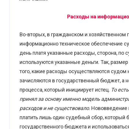
Расходы на информацио
Во-вторых, в гражданском и хозяйственном 
информационно техническое обеспечение суд
день платя указанные расходы, сторона, по с
используются указанные деньги. Так, разме
того, какие расходы осуществляются судом н
зачисляются в государственный бюджет, а н
процесса, который инициирует истец.
То ест
принял за основу именно модель администра
расходов и не существовало
. Нововведение 
платить лишь один судебный сбор, который 
государственного бюджета и использоватьс