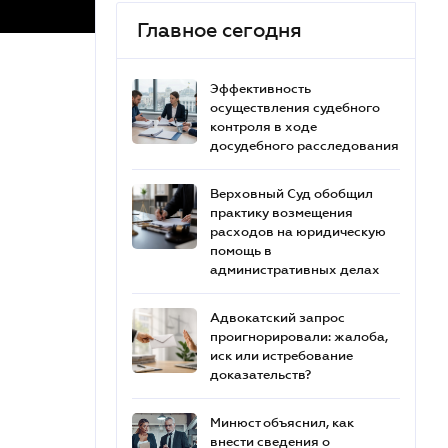
Главное сегодня
Эффективность
осуществления судебного
контроля в ходе
досудебного расследования
Верховный Суд обобщил
практику возмещения
расходов на юридическую
помощь в
административных делах
Адвокатский запрос
проигнорировали: жалоба,
иск или истребование
доказательств?
Минюст объяснил, как
внести сведения о