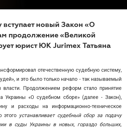
у вступает новый Закон «О
нам продолжение «Великой
ует юрист ЮК Jurimex Татьяна
рансформировал отечественную судебную систему,
удей», и это было только начало - так называемый
и власти. Продолжением реформ стало принятие
а Украины «О судебном сборе» (далее - Закон),
лину и расходы на информационно-техническое
о этого
устанавливает судебный сбор за подачу
ии в суды Украины в новых, гораздо больших,