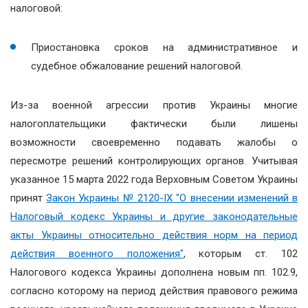
налоговой:
Приостановка сроков на административное и
судебное обжалование решений налоговой.
Из-за военной агрессии против Украины многие
налогоплательщики фактически были лишены
возможности своевременно подавать жалобы о
пересмотре решений контролирующих органов. Учитывая
указанное 15 марта 2022 года Верховным Советом Украины
принят
Закон Украины № 2120-ІХ "О внесении изменений в
Налоговый кодекс Украины и другие законодательные
акты Украины относительно действия норм на период
действия военного положения"
, которым ст. 102
Налогового кодекса Украины дополнена новым пп. 102.9,
согласно которому на период действия правового режима