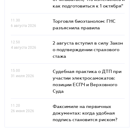
как подготовиться к 1 октября"
11.30
Торговля биоэтанолом: ГНС
6 августа 2026
разъяснила правила
12.50
2 августа вступил в силу Закон
4 августа 2026
о подтверждении страхового
стажа
15.00
Судебная практика о ДТП при
31 июля 2026
участии электросамокатов:
позиции ЕСПЧ и Верховного
Суда
11.20
Факсимиле на первичных
26 июня 2026
документах: когда удобная
подпись становится риском?