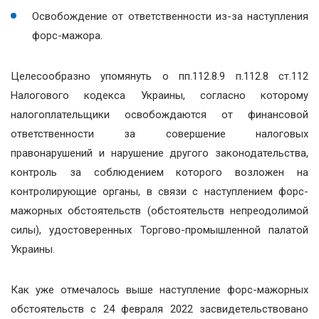
Освобождение от ответственности из-за наступления
форс-мажора.
Целесообразно упомянуть о пп.112.8.9 п.112.8 ст.112
Налогового кодекса Украины, согласно которому
налогоплательщики освобождаются от финансовой
ответственности за совершение налоговых
правонарушений и нарушение другого законодательства,
контроль за соблюдением которого возложен на
контролирующие органы, в связи с наступлением форс-
мажорных обстоятельств (обстоятельств непреодолимой
силы), удостоверенных Торгово-промышленной палатой
Украины.
Как уже отмечалось выше наступление форс-мажорных
обстоятельств с 24 февраля 2022 засвидетельствовано