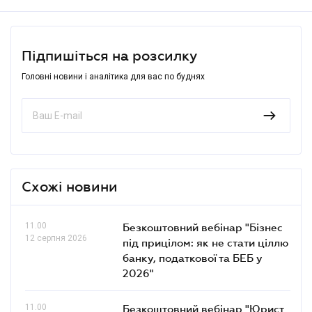
Підпишіться на розсилку
Головні новини і аналітика для вас по буднях
Схожі новини
11.00
Безкоштовний вебінар "Бізнес
12 серпня 2026
під прицілом: як не стати ціллю
банку, податкової та БЕБ у
2026"
11.00
Безкоштовний вебінар "Юрист