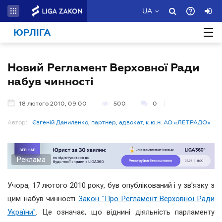
UA
ЮРЛІГА
Новий Регламент Верховної Ради
набув чинності
18 лютого 2010, 09:00
500
0
Автор:
Євгеній Даниленко, партнер, адвокат, к.ю.н. АО «ЛЕТРАДО»
Реклама
Учора, 17 лютого 2010 року, був опублікований і у зв'язку з
цим набув чинності
Закон "Про Регламент Верховної Ради
України"
. Це означає, що віднині діяльність парламенту