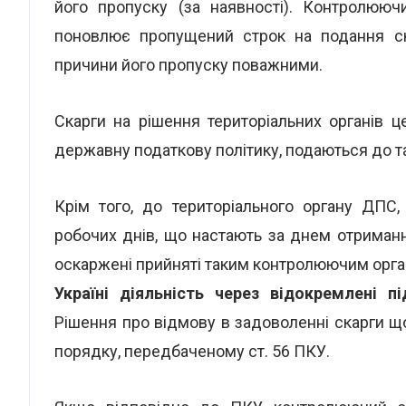
його пропуску (за наявності). Контролююч
поновлює пропущений строк на подання ск
причини його пропуску поважними.
Скарги на рішення територіальних органів ц
державну податкову політику, подаються до т
Крім того, до територіального органу ДПС
робочих днів, що настають за днем отриманн
оскаржені прийняті таким контролюючим орг
Україні діяльність через відокремлені пі
Рішення про відмову в задоволенні скарги 
порядку, передбаченому ст. 56 ПКУ.