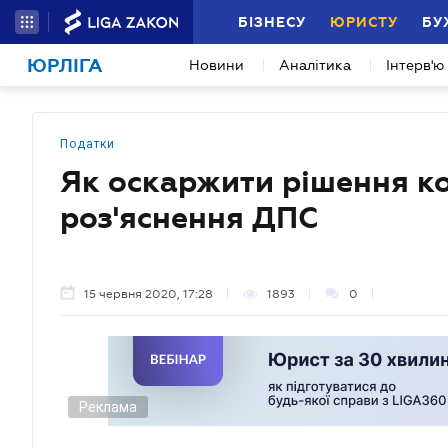
БІЗНЕСУ
ЮРИСТУ
БУ
ЮРЛІГА
Новини
Аналітика
Інтерв'ю
Податки
Як оскаржити рішення к
роз'яснення ДПС
15 червня 2020, 17:28
1893
0
Реклама