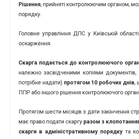
Рішення
, прийняті контролюючим органом, м
порядку.
Головне управління ДПС у Київській област
оскарження.
Скарга подається до контролюючого орган
належно засвідченими копіями документів, 
потрібне надати)
протягом 10 робочих днів
,
ППР або іншого рішення контролюючого орган
Протягом шести місяців з дати закінчення стро
має право подати скаргу
разом з клопотання
скарги в адміністративному порядку
та ко