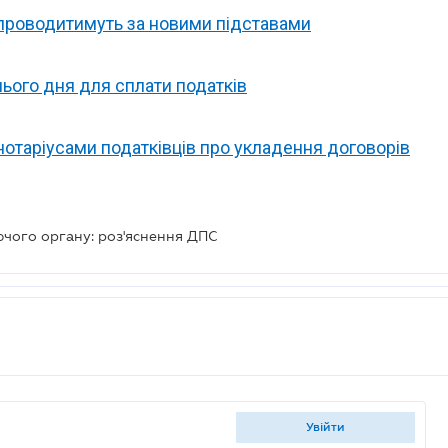
 проводитимуть за новими підставами
нього дня для сплати податків
отаріусами податківців про укладення договорів
чого органу: роз'яснення ДПС
увійти