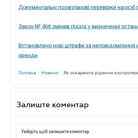
Документальні позапланові перевірки юросіб
Закон № 466 змінив підхід у визначенні остан
Встановлено нові штрафи за неповідомлення н
оренди
Головна
/
Новини
/
Як оскаржити рішення контролюю
Залиште коментар
Увійдіть щоб залишити коментар