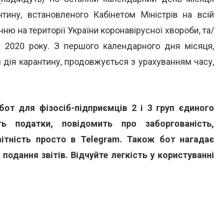
тину, встановленого Кабінетом Міністрів на всій
ню на території України коронавірусної хвороби, та/
я 2020 року. З першого календарного дня місяця,
 дія карантину, продовжується з урахуванням часу,
бот для фізосіб-підприємців 2 і 3 груп єдиного
 податки, повідомить про заборгованість,
ітність просто в Telegram. Також бот нагадає
подання звітів. Відчуйте легкість у користуванні