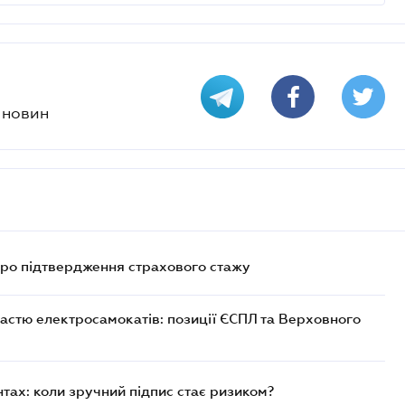
х новин
про підтвердження страхового стажу
астю електросамокатів: позиції ЄСПЛ та Верховного
ах: коли зручний підпис стає ризиком?