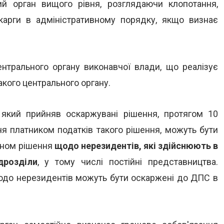
ий орган вищого рівня, розглядаючи клопотання,
арги в адміністративному порядку, якщо визнає
ентрального органу виконавчої влади, що реалізує
акого центрального органу.
, який прийняв оскаржувані рішення, протягом 10
я платником податків такого рішення, можуть бути
аном рішення
щодо нерезидентів, які здійснюють в
дрозділи
, у тому числі постійні представництва.
щодо нерезидентів можуть бути оскаржені до ДПС в