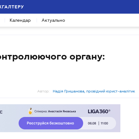
ХГАЛТЕРУ
Календар
Актуально
онтролюючого органу:
Автор:
Надія Гришанова, провідний юрист-аналітик