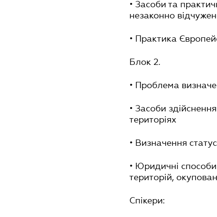
• Засоби та практич
незаконно відчужен
• Практика Європей
Блок 2.
• Проблема визначе
• Засоби здійсненн
територіях
• Визначення статус
• Юридичні способи
територій, окупован
Спікери: