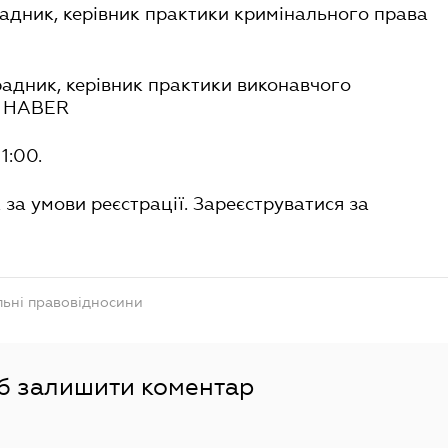
адник, керівник практики кримінального права
радник, керівник практики виконавчого
R HABER
1:00.
за умови реєстрації. Зареєструватися за
льні правовідносини
об залишити коментар