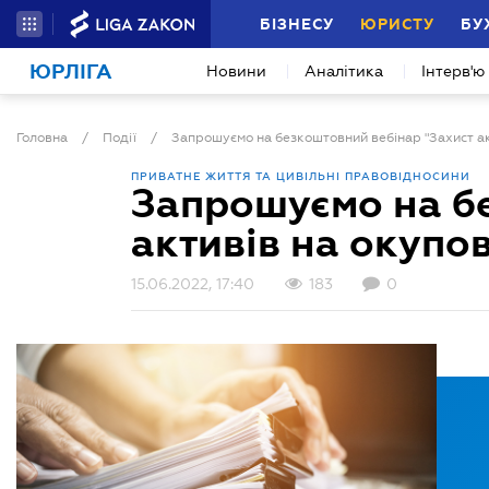
БІЗНЕСУ
ЮРИСТУ
БУ
ЮРЛІГА
Новини
Аналітика
Інтерв'ю
Головна
/
Події
/
ПРИВАТНЕ ЖИТТЯ ТА ЦИВІЛЬНІ ПРАВОВІДНОСИНИ
Запрошуємо на бе
активів на окупов
15.06.2022, 17:40
183
0