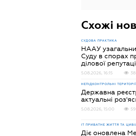
Схожі но
СУДОВА ПРАКТИКА
НААУ узагальни
Суду в спорах пр
ділової репутаці
5.08.2026, 16:15
38
НЕПІДКОНТРОЛЬНІ ТЕРИТОРІЇ
Державна реєстр
актуальні роз'я
5.08.2026, 15:00
59
ІТ
ПРИВАТНЕ ЖИТТЯ ТА ЦИВ
Діє оновлена Ме