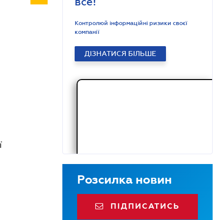
все!
Контролюй інформаційні ризики своєї
компанії
ДІЗНАТИСЯ БІЛЬШЕ
ї
Розсилка новин
ПІДПИСАТИСЬ