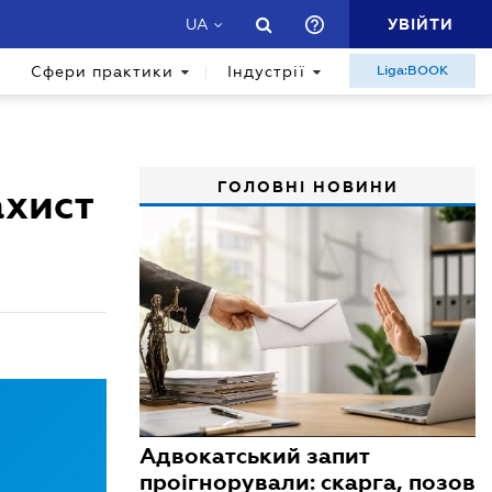
УВІЙТИ
UA
Сфери практики
Індустрії
Liga:BOOK
ГОЛОВНІ НОВИНИ
ахист
Адвокатський запит
проігнорували: скарга, позов