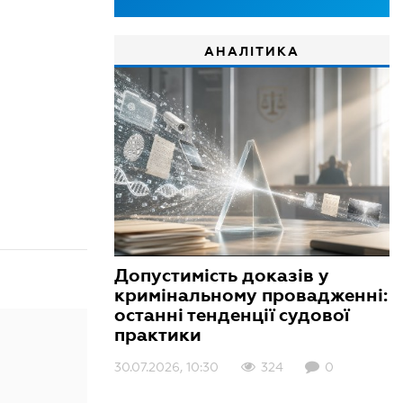
АНАЛІТИКА
Допустимість доказів у
кримінальному провадженні:
останні тенденції судової
практики
30.07.2026, 10:30
324
0