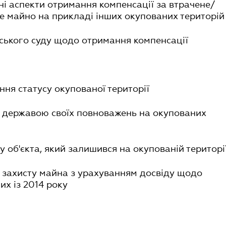
ні аспекти отримання компенсації за втрачене/
е майно на прикладі інших окупованих територій
ського суду щодо отримання компенсації
ння статусу окупованої території
я державою своїх повноважень на окупованих
у об'єкта, який залишився на окупованій територі
 захисту майна з урахуванням досвіду щодо
их із 2014 року