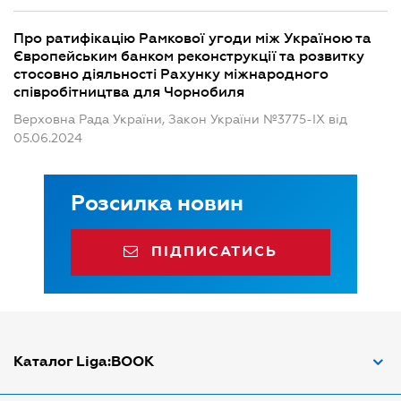
Про ратифікацію Рамкової угоди між Україною та
Європейським банком реконструкції та розвитку
стосовно діяльності Рахунку міжнародного
співробітництва для Чорнобиля
Верховна Рада України, Закон України №3775-IX від
05.06.2024
Розсилка новин
ПІДПИСАТИСЬ
Каталог Liga:BOOK