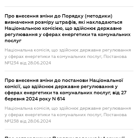
Про внесення зміни до Порядку (методики)
визначення розміру штрафів, які накладаються
Національною комісією, що здійснює державне
регулювання у сферах енергетики та комунальних
послуг
Національна комісія, що здійснює державне регулювання
у сферах енергетики та комунальних послуг, Постанова
№1234 від 28.06.2024
Про внесення зміни до постанови Національної
комісії, що здійснює державне регулювання у
сферах енергетики та комунальних послуг, від 27
березня 2024 року N 614
Національна комісія, що здійснює державне регулювання
у сферах енергетики та комунальних послуг, Постанова
№1238 від 28.06.2024