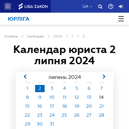
UA
ЮРЛІГА
Головна
/
Календар
/
2024
/
7
/
2
Календар юриста
2
липня 2024
липень 2024
Пн
Вт
Ср
Чт
Пт
Сб
Нд
1
2
3
4
5
6
7
8
9
10
11
12
13
14
15
16
17
18
19
20
21
22
23
24
25
26
27
28
29
30
31