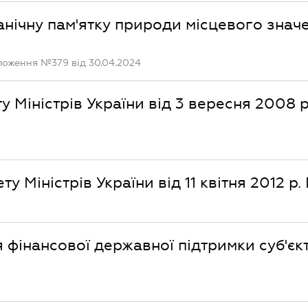
нічну пам'ятку природи місцевого знач
оложення №379 від 30.04.2024
 Міністрів України від 3 вересня 2008 р.
 Міністрів України від 11 квітня 2012 р.
 фінансової державної підтримки суб'єк