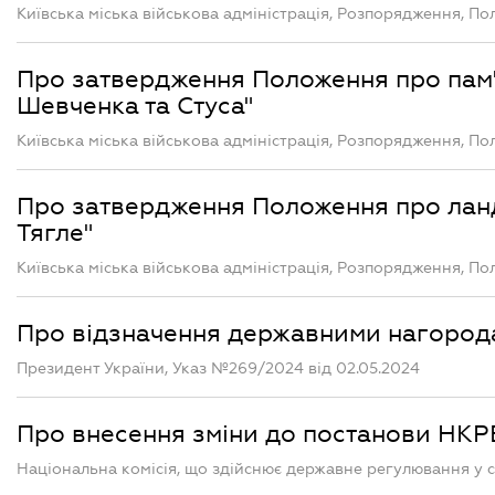
Київська міська військова адміністрація, Розпорядження, П
Про затвердження Положення про пам'
Шевченка та Стуса"
Київська міська військова адміністрація, Розпорядження, П
Про затвердження Положення про лан
Тягле"
Київська міська військова адміністрація, Розпорядження, П
Про відзначення державними нагород
Президент України, Указ №269/2024 від 02.05.2024
Про внесення зміни до постанови НКРЕ
Національна комісія, що здійснює державне регулювання у 