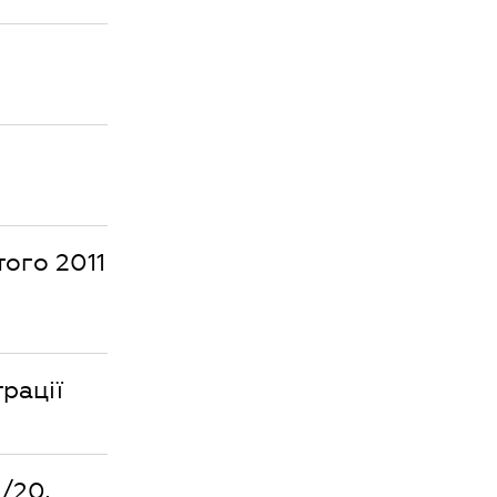
того 2011
рації
/20,