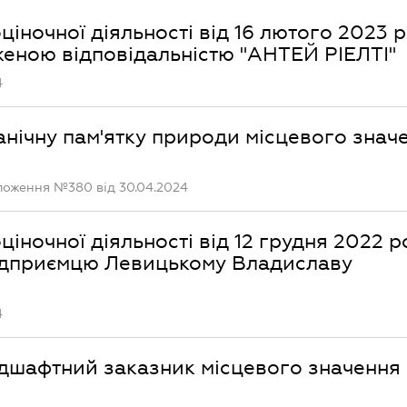
ціночної діяльності від 16 лютого 2023 
женою відповідальністю "АНТЕЙ РІЕЛТІ"
4
нічну пам'ятку природи місцевого знач
оложення №380 від 30.04.2024
ціночної діяльності від 12 грудня 2022 р
 підприємцю Левицькому Владиславу
4
дшафтний заказник місцевого значення