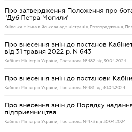
Про затвердження Положення про бота
"Дуб Петра Могили"
Київська міська військова адміністрація, Розпорядження, П
Про внесення змін до постанов Кабінету
від 31 травня 2022 р. N 643
Кабінет Міністрів України, Постанова №482 від 30.04.2024
Про внесення змін до постанови Кабінету
Кабінет Міністрів України, Постанова №481 від 30.04.2024
Про внесення змін до Порядку надання
підприємництва
Кабінет Міністрів України, Постанова №473 від 30.04.2024