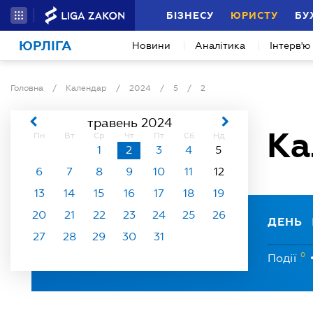
БІЗНЕСУ
ЮРИСТУ
БУ
ЮРЛІГА
Новини
Аналітика
Інтерв'ю
Головна
/
Календар
/
2024
/
5
/
2
травень 2024
Ка
Пн
Вт
Ср
Чт
Пт
Сб
Нд
1
2
3
4
5
6
7
8
9
10
11
12
13
14
15
16
17
18
19
20
21
22
23
24
25
26
ДЕНЬ
27
28
29
30
31
0
Події