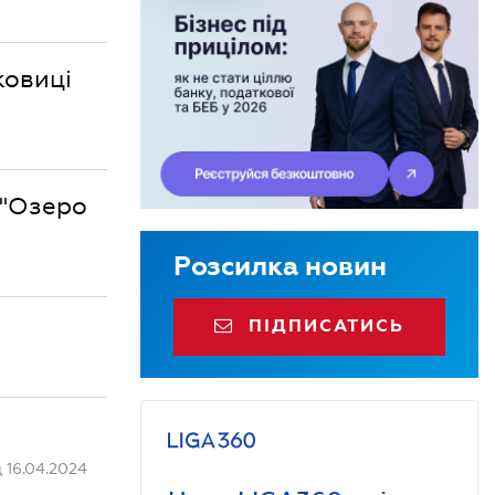
ковиці
 "Озеро
Розсилка новин
ПІДПИСАТИСЬ
 16.04.2024