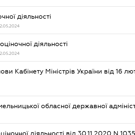
очної діяльності
2.05.2024
оціночної діяльності
2.05.2024
ви Кабінету Міністрів України від 16 лю
ельницької обласної державної адмініст
іночної діяльності від 30.11.2020 N 1035