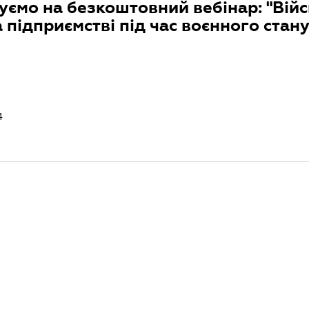
ємо на безкоштовний вебінар: "Вій
а підприємстві під час воєнного стану
4