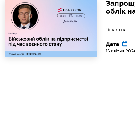
Запрошу
облік н
16 квітня
Дата
16 квітня 202