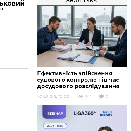
АНАЛІТИКА
ськовий
"
Ефективність здійснення
судового контролю під час
досудового розслідування
7.08.2026, 10:00
122
0