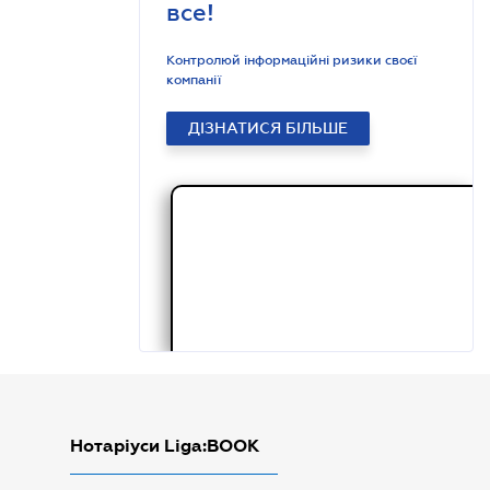
все!
Контролюй інформаційні ризики своєї
компанії
ДІЗНАТИСЯ БІЛЬШЕ
Нотаріуси Liga:BOOK