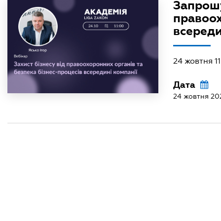
Запрошу
правоох
всереди
24 жовтня 11
Дата
24 жовтня 20