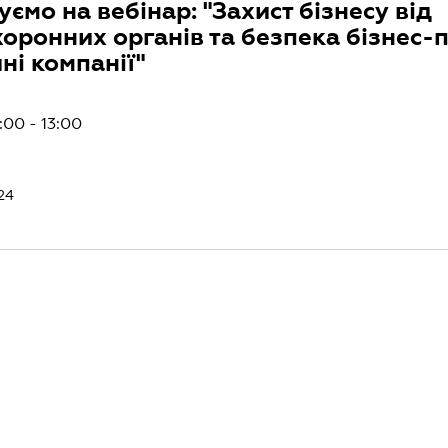
ємо на вебінар: "Захист бізнесу від
оронних органів та безпека бізнес-
ні компанії"
:00 - 13:00
24