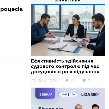
АНАЛІТИКА
процесів
Ефективність здійснення
судового контролю під час
досудового розслідування
7.08.2026, 10:00
31
0