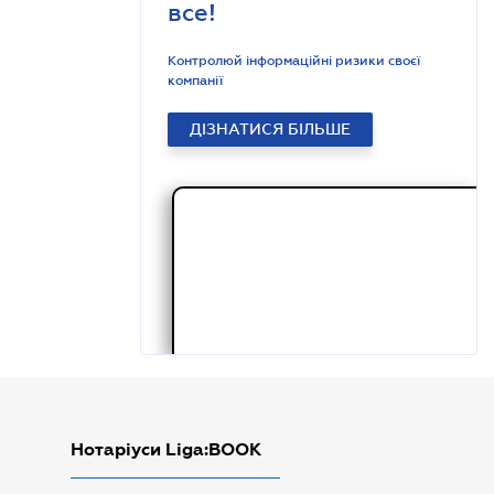
все!
Контролюй інформаційні ризики своєї
компанії
ДІЗНАТИСЯ БІЛЬШЕ
Нотаріуси Liga:BOOK