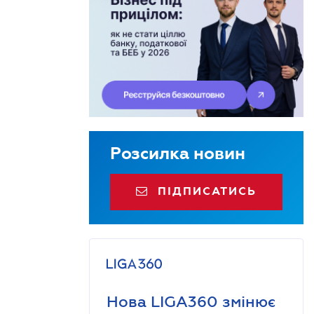
Розсилка новин
ПІДПИСАТИСЬ
Нова LIGA360 змінює