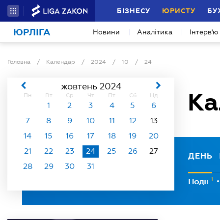
БІЗНЕСУ
ЮРИСТУ
БУ
ЮРЛІГА
Новини
Аналітика
Інтерв'ю
Головна
/
Календар
/
2024
/
10
/
24
жовтень 2024
Ка
Пн
Вт
Ср
Чт
Пт
Сб
Нд
1
2
3
4
5
6
7
8
9
10
11
12
13
14
15
16
17
18
19
20
21
22
23
24
25
26
27
ДЕНЬ
28
29
30
31
1
Події