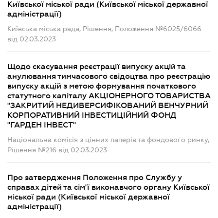
Київської міської ради (Київської міської державної
адміністрації)
Київська міська рада, Рішення, Положення №6025/6066
від 02.03.2023
Щодо скасування реєстрації випуску акцій та
анулювання тимчасового свідоцтва про реєстрацію
випуску акцій з метою формування початкового
статутного капіталу АКЦІОНЕРНОГО ТОВАРИСТВА
"ЗАКРИТИЙ НЕДИВЕРСИФІКОВАНИЙ ВЕНЧУРНИЙ
КОРПОРАТИВНИЙ ІНВЕСТИЦІЙНИЙ ФОНД
"ГАРДЕН ІНВЕСТ"
Національна комісія з цінних паперів та фондового ринку,
Рішення №216 від 02.03.2023
Про затвердження Положення про Службу у
справах дітей та сім'ї виконавчого органу Київської
міської ради (Київської міської державної
адміністрації)