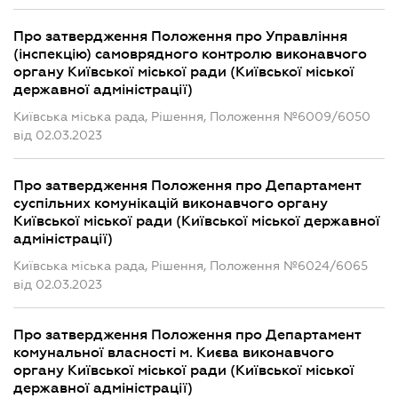
Про затвердження Положення про Управління
(інспекцію) самоврядного контролю виконавчого
органу Київської міської ради (Київської міської
державної адміністрації)
Київська міська рада, Рішення, Положення №6009/6050
від 02.03.2023
Про затвердження Положення про Департамент
суспільних комунікацій виконавчого органу
Київської міської ради (Київської міської державної
адміністрації)
Київська міська рада, Рішення, Положення №6024/6065
від 02.03.2023
Про затвердження Положення про Департамент
комунальної власності м. Києва виконавчого
органу Київської міської ради (Київської міської
державної адміністрації)