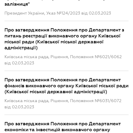
залізниця"
Президент України, Указ №124/2023 від 02.03.2023
Про затвердження Положення про Департамент з
питань реєстрації виконавчого органу Київської
міської ради (Київської міської державної
адміністрації)
Київська міська рада, Рішення, Положення №6021/6062
від 02.03.2023
Про затвердження Положення про Департамент
фінансів виконавчого органу Київської міської ради
(Київської міської державної адміністрації)
Київська міська рада, Рішення, Положення №6031/6072
від 02.03.2023
Про затвердження Положення про Департамент
економіки та інвестицій виконавчого органу