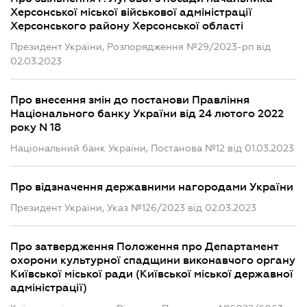
Херсонської міської військової адміністрації
Херсонського району Херсонської області
Президент України, Розпорядження №29/2023-рп від
02.03.2023
Про внесення змін до постанови Правління
Національного банку України від 24 лютого 2022
року N 18
Національний банк України, Постанова №12 від 01.03.2023
Про відзначення державними нагородами України
Президент України, Указ №126/2023 від 02.03.2023
Про затвердження Положення про Департамент
охорони культурної спадщини виконавчого органу
Київської міської ради (Київської міської державної
адміністрації)