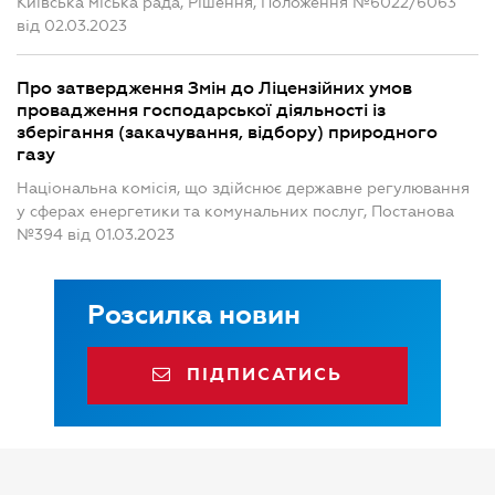
Київська міська рада, Рішення, Положення №6022/6063
від 02.03.2023
Про затвердження Змін до Ліцензійних умов
провадження господарської діяльності із
зберігання (закачування, відбору) природного
газу
Національна комісія, що здійснює державне регулювання
у сферах енергетики та комунальних послуг, Постанова
№394 від 01.03.2023
Розсилка новин
ПІДПИСАТИСЬ