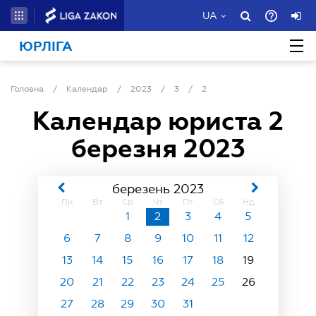
UA
ЮРЛІГА
Головна
/
Календар
/
2023
/
3
/
2
Календар юриста
2
березня 2023
березень 2023
Пн
Вт
Ср
Чт
Пт
Сб
Нд
1
2
3
4
5
6
7
8
9
10
11
12
13
14
15
16
17
18
19
20
21
22
23
24
25
26
27
28
29
30
31