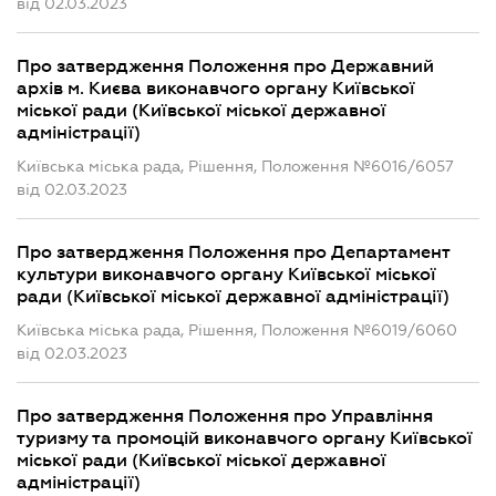
від 02.03.2023
Про затвердження Положення про Державний
архів м. Києва виконавчого органу Київської
міської ради (Київської міської державної
адміністрації)
Київська міська рада, Рішення, Положення №6016/6057
від 02.03.2023
Про затвердження Положення про Департамент
культури виконавчого органу Київської міської
ради (Київської міської державної адміністрації)
Київська міська рада, Рішення, Положення №6019/6060
від 02.03.2023
Про затвердження Положення про Управління
туризму та промоцій виконавчого органу Київської
міської ради (Київської міської державної
адміністрації)