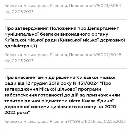
Київська міська рада, Рішення, Положення №6023/6064
від 02.03.2023
Про затвердження Положення про Департамент
муніципальної безпеки виконавчого органу
Київської міської ради (Київської міської державної
адміністрації)
Київська міська рада, Рішення, Положення №6007/6048
від 02.03.2023
Про внесення змін до рішення Київської міської
ради від 12 грудня 2019 року N 451/8024 "Про
затвердження Міської цільової програми
забезпечення готовності до дій за призначенням
територіальної підсистеми міста Києва Єдиної
державної системи цивільного захисту на 2020 -
2023 роки"
Київська міська рада, Рішення №5995/6036 від 02.03.2023