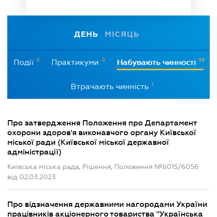
ДЕНЬ
МІСЯЦЬ
0
0
39
Події
Практикуми
Набувають чинності
1
Втрачають чинність
Про затвердження Положення про Департамент
охорони здоров'я виконавчого органу Київської
міської ради (Київської міської державної
адміністрації)
Київська міська рада, Рішення, Положення №6015/6056
від 02.03.2023
Про відзначення державними нагородами України
працівників акціонерного товариства "Українська