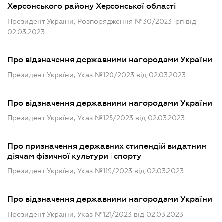
Херсонського району Херсонської області
Президент України, Розпорядження №30/2023-рп від
02.03.2023
Про відзначення державними нагородами України
Президент України, Указ №120/2023 від 02.03.2023
Про відзначення державними нагородами України
Президент України, Указ №125/2023 від 02.03.2023
Про призначення державних стипендій видатним
діячам фізичної культури і спорту
Президент України, Указ №119/2023 від 02.03.2023
Про відзначення державними нагородами України
Президент України, Указ №121/2023 від 02.03.2023