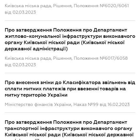
Київська міська рада, Рішення, Положення №6020/6061
від 02.03.2023
Про затвердження Положення про Департамент
житлово-комунальної інфраструктури виконавчого
органу Київської міської ради (Київської міської
державної адміністрації)
Київська міська рада, Рішення, Положення №6017/6058
від 02.03.2023
Про внесення зміни до Класифікатора звільнень від
сплати митних платежів при ввезенні товарів на
митну територію України
Міністерство фінансів України, Наказ №99 від 16.02.2023
Про затвердження Положення про Департамент
транспортної інфраструктури виконавчого органу
Київської міської ради (Київської міської державної