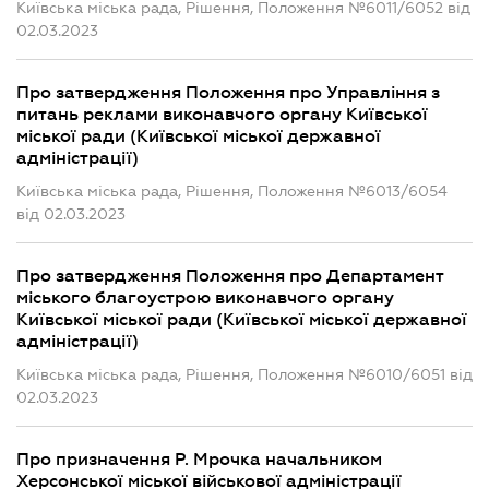
Київська міська рада, Рішення, Положення №6011/6052 від
02.03.2023
Про затвердження Положення про Управління з
питань реклами виконавчого органу Київської
міської ради (Київської міської державної
адміністрації)
Київська міська рада, Рішення, Положення №6013/6054
від 02.03.2023
Про затвердження Положення про Департамент
міського благоустрою виконавчого органу
Київської міської ради (Київської міської державної
адміністрації)
Київська міська рада, Рішення, Положення №6010/6051 від
02.03.2023
Про призначення Р. Мрочка начальником
Херсонської міської військової адміністрації