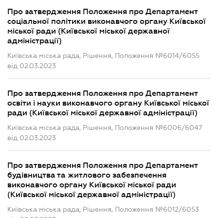
Про затвердження Положення про Департамент
соціальної політики виконавчого органу Київської
міської ради (Київської міської державної
адміністрації)
Київська міська рада, Рішення, Положення №6014/6055
від 02.03.2023
Про затвердження Положення про Департамент
освіти і науки виконавчого органу Київської міської
ради (Київської міської державної адміністрації)
Київська міська рада, Рішення, Положення №6006/6047
від 02.03.2023
Про затвердження Положення про Департамент
будівництва та житлового забезпечення
виконавчого органу Київської міської ради
(Київської міської державної адміністрації)
Київська міська рада, Рішення, Положення №6012/6053