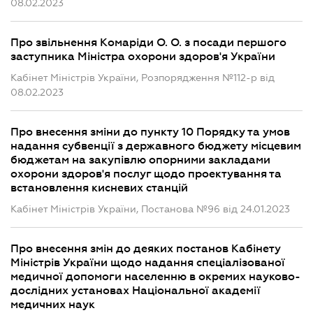
08.02.2023
Про звільнення Комаріди О. О. з посади першого
заступника Міністра охорони здоров'я України
Кабінет Міністрів України, Розпорядження №112-р від
08.02.2023
Про внесення зміни до пункту 10 Порядку та умов
надання субвенції з державного бюджету місцевим
бюджетам на закупівлю опорними закладами
охорони здоров'я послуг щодо проектування та
встановлення кисневих станцій
Кабінет Міністрів України, Постанова №96 від 24.01.2023
Про внесення змін до деяких постанов Кабінету
Міністрів України щодо надання спеціалізованої
медичної допомоги населенню в окремих науково-
дослідних установах Національної академії
медичних наук