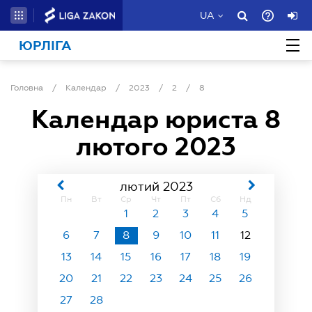
UA
ЮРЛІГА
Головна
/
Календар
/
2023
/
2
/
8
Календар юриста
8
лютого 2023
лютий 2023
Пн
Вт
Ср
Чт
Пт
Сб
Нд
1
2
3
4
5
6
7
8
9
10
11
12
13
14
15
16
17
18
19
20
21
22
23
24
25
26
27
28