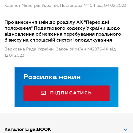
Кабінет Міністрів України, Постанова №104 від 04.02.2023
Про внесення змін до розділу XX "Перехідні
положення" Податкового кодексу України щодо
відновлення обмеження перебування грального
бізнесу на спрощеній системі оподаткування
Верховна Рада України, Закон України №2876-IX від
12.01.2023
Розсилка новин
ПІДПИСАТИСЬ
Каталог Liga:BOOK