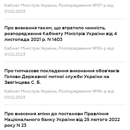
Кабінет Міністрів України, Розпорядження №97-р від
01.02.2023
Про визнання таким, що втратило чинність,
розпорядження Кабінету Міністрів України від 4
листопада 2021 р. N 1403
Кабінет Міністрів України, Розпорядження №95-р від
01.02.2023
Про тимчасове покладення виконання обов'язків
Голови Державної митної служби України на
Звягінцева С. Б.
Кабінет Міністрів України, Розпорядження №96-р від
01.02.2023
Про внесення зміни до постанови Правління
Національного банку України від 25 лютого 2022
року N 23