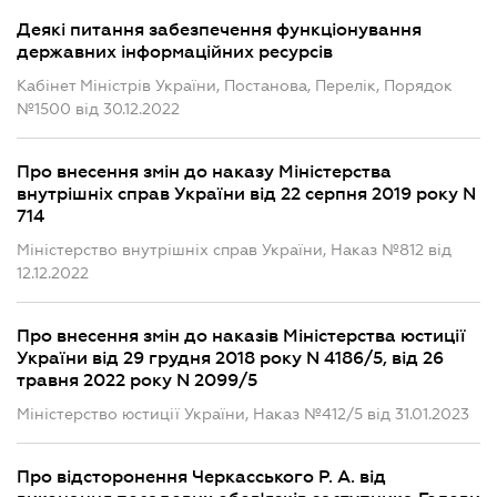
Деякі питання забезпечення функціонування
державних інформаційних ресурсів
Кабінет Міністрів України, Постанова, Перелік, Порядок
№1500 від 30.12.2022
Про внесення змін до наказу Міністерства
внутрішніх справ України від 22 серпня 2019 року N
714
Міністерство внутрішніх справ України, Наказ №812 від
12.12.2022
Про внесення змін до наказів Міністерства юстиції
України від 29 грудня 2018 року N 4186/5, від 26
травня 2022 року N 2099/5
Міністерство юстиції України, Наказ №412/5 від 31.01.2023
Про відсторонення Черкасського Р. А. від