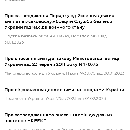
Про затвердження Порядку здійснення деяких
виплат військовослужбовцям Служби безпеки
України під час дії воєнного стану
Служба безпеки України, Наказ, Порядок №37 від
31.01.2023
Про внесення змін до наказу Міністерства юстиції
України від 23 червня 2011 року N 1707/5
Міністерство юстиції України, Наказ №397/5 від 30.01.2023
Про відзначення державними нагородами України
Президент України, Указ №53/2023 від 01.02.2023
Про затвердження та внесення змін до деяких
постанов НКРЕКП
Національна комісія, що здійснює державне регулювання