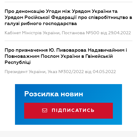
Про денонсацію Угоди між Урядом України та
Урядом Російської Федерації про співробітництво в
галузі рибного господарства
Кабінет Міністрів України, Постанова №500 від 29.04.2022
Про призначення Ю. Пивоварова Надзвичайним і
Повноважним Послом України в Гвінейській
Республіці
Президент України, Указ №302/2022 від 04.05.2022
Розсилка новин
ПІДПИСАТИСЬ