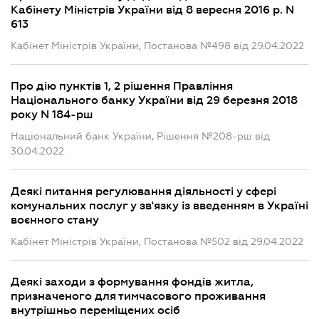
Кабінету Міністрів України від 8 вересня 2016 р. N
613
Кабінет Міністрів України, Постанова №498 від 29.04.2022
Про дію пунктів 1, 2 рішення Правління
Національного банку України від 29 березня 2018
року N 184-рш
Національний банк України, Рішення №208-рш від
30.04.2022
Деякі питання регулювання діяльності у сфері
комунальних послуг у зв'язку із введенням в Україні
воєнного стану
Кабінет Міністрів України, Постанова №502 від 29.04.2022
Деякі заходи з формування фондів житла,
призначеного для тимчасового проживання
внутрішньо переміщених осіб