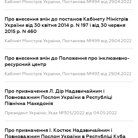
Кабінет Міністрів України, Постанова №494 від 29.04.2022
Про внесення змін до постанов Кабінету Міністрів
України від 30 квітня 2014 р. N 197 і від 30 червня
2015 р. N 460
Кабінет Міністрів України, Постанова №499 від 29.04.2022
Про внесення змін до Положення про інклюзивно-
ресурсний центр
Кабінет Міністрів України, Постанова №493 від 29.04.2022
Про призначення Л. Дір Надзвичайним і
Повноважним Послом України в Республіці
Північна Македонія
Президент України, Указ №305/2022 від 04.05.2022
Про призначення І. Костюк Надзвичайним і
Повноважним Послом України в Республіці Куба