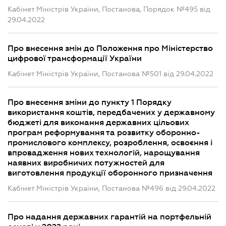
Кабінет Міністрів України, Постанова, Порядок №495 від
29.04.2022
Про внесення змін до Положення про Міністерство
цифрової трансформації України
Кабінет Міністрів України, Постанова №501 від 29.04.2022
Про внесення зміни до пункту 1 Порядку
використання коштів, передбачених у державному
бюджеті для виконання державних цільових
програм реформування та розвитку оборонно-
промислового комплексу, розроблення, освоєння і
впровадження нових технологій, нарощування
наявних виробничих потужностей для
виготовлення продукції оборонного призначення
Кабінет Міністрів України, Постанова №496 від 29.04.2022
Про надання державних гарантій на портфельній