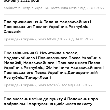
основі у 2022 році
Кабінет Міністрів України, Постанова №497 від 29.04.2022
Про призначення А. Тарана Надзвичайним і
Повноважним Послом України в Республіці
Словенія
Президент України, Указ №306/2022 від 04.05.2022
Про звільнення О. Нечитайла з посад
Надзвичайного і Повноважного Посла України в
Малайзії, Надзвичайного і Повноважного Посла
України в Республіці Філіппіни та Надзвичайного і
Повноважного Посла України в Демократичній
Республіці Тимор-Лешті
Президент України, Указ №297/2022 від 04.05.2022
Про внесення зміни до пункту 4 Положення про
добровільні формування цивільного захисту