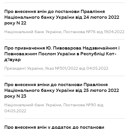
Про внесення змін до постанови Правління
Національного банку України від 24 лютого 2022
року N 22
Національний банк України, Постанова №76 від 19.04.2022
Про призначення Ю. Пивоварова Надзвичайним і
Повноважним Послом України в Республіці Кот-
д'Івуар
Президент України, Указ №301/2022 від 04.05.2022
Про внесення зміни до постанови Правління
Національного банку України від 25 лютого 2022
року N 23
Національний банк України, Постанова №90 від
04.05.2022
Про внесення змін у додаток до постанови