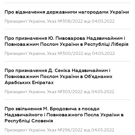
Про відзначення державними нагородами України
Президент України, Указ №308/2022 від 04.05.2022
Про призначення Ю. Пивоварова Надзвичайним і
Повноважним Послом України в Республіці Ліберія
Президент України, Указ №300/2022 від 04.05.2022
Про призначення Д. Сеніка Надзвичайним і
Повноважним Послом України в Об'єднаних
Арабських Еміратах
Президент України, Указ №303/2022 від 04.05.2022
Про звільнення М. Бродовича з посади
Надзвичайного і Повноважного Посла України в
Республіці Словенія
Президент України, Указ №296/2022 від 04.05.2022