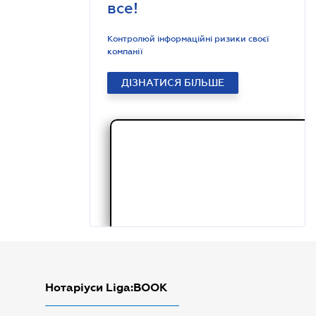
все!
Контролюй інформаційні ризики своєї
компанії
ДІЗНАТИСЯ БІЛЬШЕ
Нотаріуси Liga:BOOK