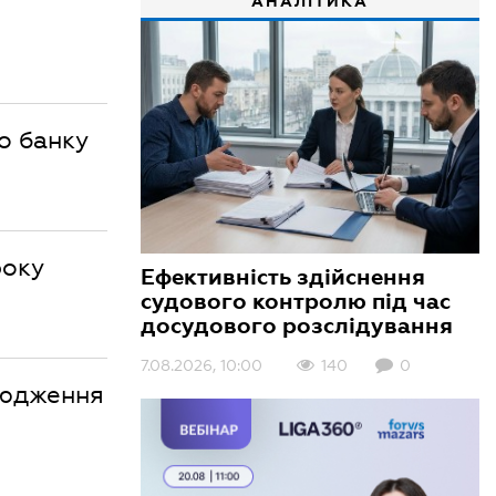
АНАЛІТИКА
о банку
року
Ефективність здійснення
судового контролю під час
досудового розслідування
7.08.2026, 10:00
140
0
сюдження