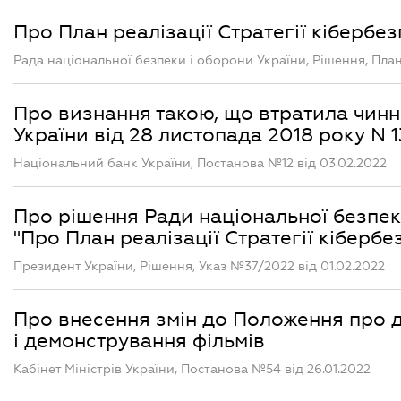
Про План реалізації Стратегії кібербе
Рада національної безпеки і оборони України, Рішення, План 
Про визнання такою, що втратила чинн
України від 28 листопада 2018 року N 
Національний банк України, Постанова №12 від 03.02.2022
Про рішення Ради національної безпеки
"Про План реалізації Стратегії кібербе
Президент України, Рішення, Указ №37/2022 від 01.02.2022
Про внесення змін до Положення про 
і демонстрування фільмів
Кабінет Міністрів України, Постанова №54 від 26.01.2022