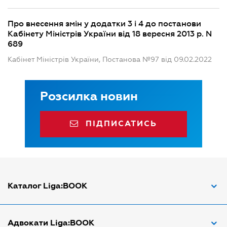
Про внесення змін у додатки 3 і 4 до постанови
Кабінету Міністрів України від 18 вересня 2013 р. N
689
Кабінет Міністрів України, Постанова №97 від 09.02.2022
Розсилка новин
ПІДПИСАТИСЬ
Каталог Liga:BOOK
Адвокат з трудових спорів
Адвокати Liga:BOOK