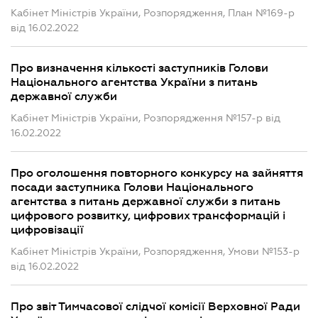
Кабінет Міністрів України, Розпорядження, План №169-р
від 16.02.2022
Про визначення кількості заступників Голови
Національного агентства України з питань
державної служби
Кабінет Міністрів України, Розпорядження №157-р від
16.02.2022
Про оголошення повторного конкурсу на зайняття
посади заступника Голови Національного
агентства з питань державної служби з питань
цифрового розвитку, цифрових трансформацій і
цифровізації
Кабінет Міністрів України, Розпорядження, Умови №153-р
від 16.02.2022
Про звіт Тимчасової слідчої комісії Верховної Ради