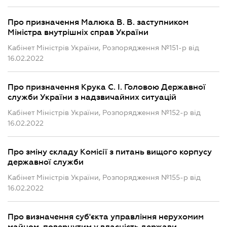
Про призначення Малюка В. В. заступником
Міністра внутрішніх справ України
Кабінет Міністрів України, Розпорядження №151-р від
16.02.2022
Про призначення Крука С. І. Головою Державної
служби України з надзвичайних ситуацій
Кабінет Міністрів України, Розпорядження №152-р від
16.02.2022
Про зміну складу Комісії з питань вищого корпусу
державної служби
Кабінет Міністрів України, Розпорядження №155-р від
16.02.2022
Про визначення суб'єкта управління нерухомим