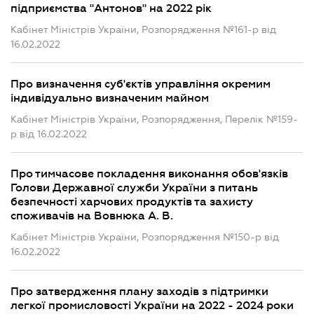
підприємства "Антонов" на 2022 рік
Кабінет Міністрів України, Розпорядження №161-р від
16.02.2022
Про визначення суб'єктів управління окремим
індивідуально визначеним майном
Кабінет Міністрів України, Розпорядження, Перелік №159-
р від 16.02.2022
Про тимчасове покладення виконання обов'язків
Голови Державної служби України з питань
безпечності харчових продуктів та захисту
споживачів на Вовнюка А. В.
Кабінет Міністрів України, Розпорядження №150-р від
16.02.2022
Про затвердження плану заходів з підтримки
легкої промисловості України на 2022 - 2024 роки