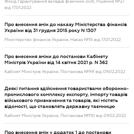
Фонд гарантування вкладів фізичних осіб, Рішення №27
від 17.01.2022
Про внесення змін до наказу Міністерства фінансів
України від 31 грудня 2015 року N 1307
Міністерство фінансів України, Наказ №15 від 17.01.2022
Про внесення зміни до постанови Кабінету
Міністрів України від 14 квітня 2021 р. N 362
Кабінет Міністрів України, Постанова №99 від 09.02.2022
Деякі питання здійснення товариствами оборонно-
промислового комплексу експорту, імпорту товарів
військового призначення та товарів, які містять
відомості, що становлять державну таємницю
Кабінет Міністрів України, Постанова №110 від 09.02.2022
Про внесення змін у додаток 1 до постанови