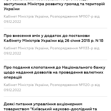
заступника Міністра розвитку громад та територій
України
Кабінет Міністрів України, Розпорядження №1107-р від
09.12.2022
Про внесення змін у додаток до постанови
Кабінету Міністрів України від 26 січня 2015 р. N 18
Кабінет Міністрів України, Розпорядження №1133-р від
09.12.2022
Про подання клопотання до Національного банку
щодо надання дозволів на проведення валютних
операцій
Кабінет Міністрів України, Розпорядження №1120-р від
09.12.2022
Деякі питання управління акціонерним
товариством "Київський науково-дослідний та