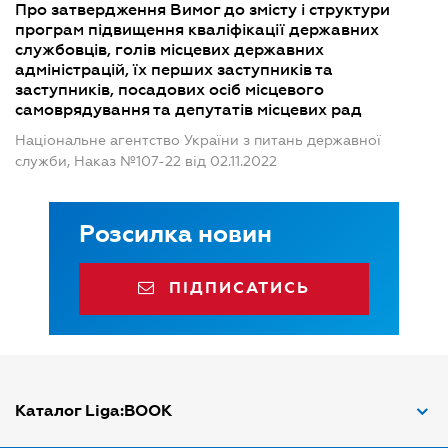
Про затвердження Вимог до змісту і структури
програм підвищення кваліфікації державних
службовців, голів місцевих державних
адміністрацій, їх перших заступників та
заступників, посадових осіб місцевого
самоврядування та депутатів місцевих рад
Національне агентство України з питань державної
служби, Наказ №107-22 від 02.11.2022
Розсилка новин
ПІДПИСАТИСЬ
Каталог Liga:BOOK