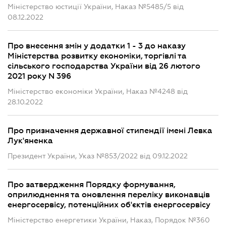
Міністерство юстиції України, Наказ №5485/5 від
08.12.2022
Про внесення змін у додатки 1 - 3 до наказу
Міністерства розвитку економіки, торгівлі та
сільського господарства України від 26 лютого
2021 року N 396
Міністерство економіки України, Наказ №4248 від
28.10.2022
Про призначення державної стипендії імені Левка
Лук'яненка
Президент України, Указ №853/2022 від 09.12.2022
Про затвердження Порядку формування,
оприлюднення та оновлення переліку виконавців
енергосервісу, потенційних об'єктів енергосервісу
Міністерство енергетики України, Наказ, Порядок №360