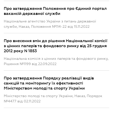
Про затвердження Положення про Єдиний портал
вакансій державної служби
Національне агентство України з питань державної
служби, Наказ, Положення №114-22 від 15.11.2022
Про внесення змін до рішення Національної комісії
з цінних паперів та фондового ринку від 25 грудня
2012 року N 1853
Національна комісія з цінних паперів та фондового ринку,
Рішення №1199 від 22.09.2022
Про затвердження Порядку реалізації видів
санкцій та моніторингу їх ефективності
Міністерством молоді та спорту України
Міністерство молоді та спорту України, Наказ, Порядок
№4477 від 02.11.2022