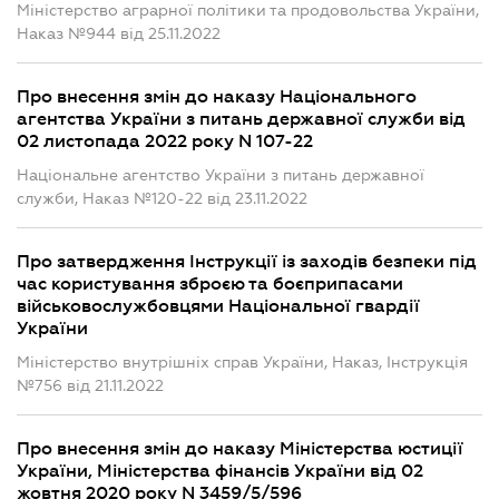
Міністерство аграрної політики та продовольства України,
Наказ №944 від 25.11.2022
Про внесення змін до наказу Національного
агентства України з питань державної служби від
02 листопада 2022 року N 107-22
Національне агентство України з питань державної
служби, Наказ №120-22 від 23.11.2022
Про затвердження Інструкції із заходів безпеки під
час користування зброєю та боєприпасами
військовослужбовцями Національної гвардії
України
Міністерство внутрішніх справ України, Наказ, Інструкція
№756 від 21.11.2022
Про внесення змін до наказу Міністерства юстиції
України, Міністерства фінансів України від 02
жовтня 2020 року N 3459/5/596