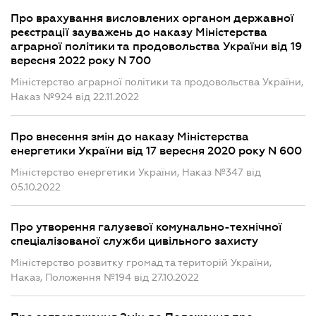
Про врахування висловлених органом державної
реєстрації зауважень до наказу Міністерства
аграрної політики та продовольства України від 19
вересня 2022 року N 700
Міністерство аграрної політики та продовольства України,
Наказ №924 від 22.11.2022
Про внесення змін до наказу Міністерства
енергетики України від 17 вересня 2020 року N 600
Міністерство енергетики України, Наказ №347 від
05.10.2022
Про утворення галузевої комунально-технічної
спеціалізованої служби цивільного захисту
Міністерство розвитку громад та територій України,
Наказ, Положення №194 від 27.10.2022