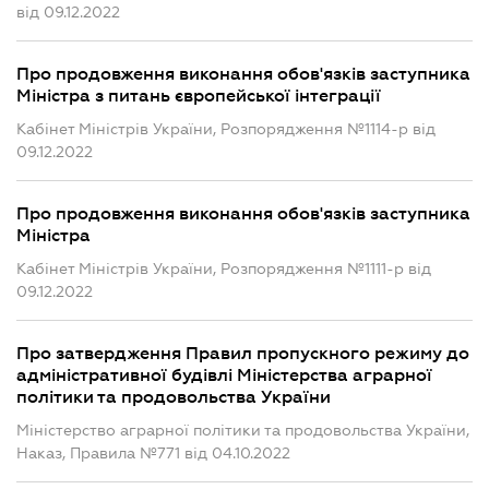
від 09.12.2022
Про продовження виконання обов'язків заступника
Міністра з питань європейської інтеграції
Кабінет Міністрів України, Розпорядження №1114-р від
09.12.2022
Про продовження виконання обов'язків заступника
Міністра
Кабінет Міністрів України, Розпорядження №1111-р від
09.12.2022
Про затвердження Правил пропускного режиму до
адміністративної будівлі Міністерства аграрної
політики та продовольства України
Міністерство аграрної політики та продовольства України,
Наказ, Правила №771 від 04.10.2022