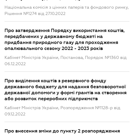
Національна комісія з цінних паперів та фондового ринку,
Рішення №1274 від 27.10.2022
Про затвердження Порядку використання коштів,
передбачених у державному бюджеті на
придбання природного газу для проходження
опалювального сезону 2022 - 2023 років
Кабінет Міністрів України, Постанова, Порядок №1360 від
06.12.2022
Про виділення коштів з резервного фонду
державного бюджету для надання безповоротної
державної допомоги у формі грантів на створення
або розвиток переробних підприємств
Кабінет Міністрів України, Розпорядження №1128-р від
09.12.2022
Про внесення зміни до пункту 2 розпорядження