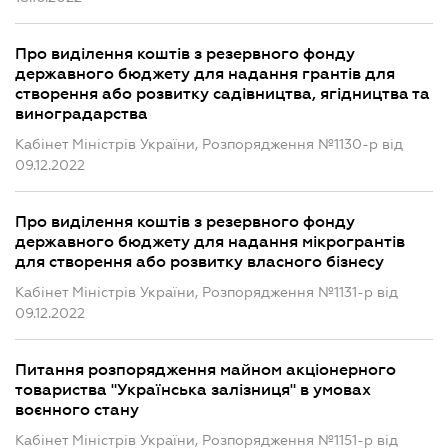
Про виділення коштів з резервного фонду
державного бюджету для надання грантів для
створення або розвитку садівництва, ягідництва та
виноградарства
Кабінет Міністрів України, Розпорядження №1130-р від
09.12.2022
Про виділення коштів з резервного фонду
державного бюджету для надання мікрогрантів
для створення або розвитку власного бізнесу
Кабінет Міністрів України, Розпорядження №1131-р від
09.12.2022
Питання розпорядження майном акціонерного
товариства "Українська залізниця" в умовах
воєнного стану
Кабінет Міністрів України, Розпорядження №1151-р від