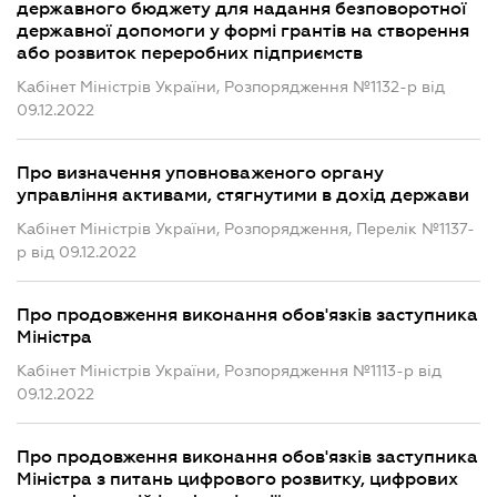
державного бюджету для надання безповоротної
державної допомоги у формі грантів на створення
або розвиток переробних підприємств
Кабінет Міністрів України, Розпорядження №1132-р від
09.12.2022
Про визначення уповноваженого органу
управління активами, стягнутими в дохід держави
Кабінет Міністрів України, Розпорядження, Перелік №1137-
р від 09.12.2022
Про продовження виконання обов'язків заступника
Міністра
Кабінет Міністрів України, Розпорядження №1113-р від
09.12.2022
Про продовження виконання обов'язків заступника
Міністра з питань цифрового розвитку, цифрових