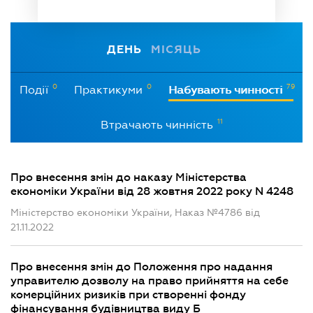
ДЕНЬ
МІСЯЦЬ
0
0
79
Події
Практикуми
Набувають чинності
11
Втрачають чинність
Про внесення змін до наказу Міністерства
економіки України від 28 жовтня 2022 року N 4248
Міністерство економіки України, Наказ №4786 від
21.11.2022
Про внесення змін до Положення про надання
управителю дозволу на право прийняття на себе
комерційних ризиків при створенні фонду
фінансування будівництва виду Б