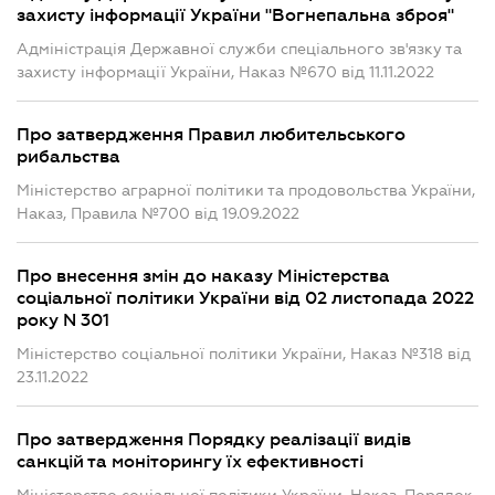
захисту інформації України "Вогнепальна зброя"
Адміністрація Державної служби спеціального зв'язку та
захисту інформації України, Наказ №670 від 11.11.2022
Про затвердження Правил любительського
рибальства
Міністерство аграрної політики та продовольства України,
Наказ, Правила №700 від 19.09.2022
Про внесення змін до наказу Міністерства
соціальної політики України від 02 листопада 2022
року N 301
Міністерство соціальної політики України, Наказ №318 від
23.11.2022
Про затвердження Порядку реалізації видів
санкцій та моніторингу їх ефективності