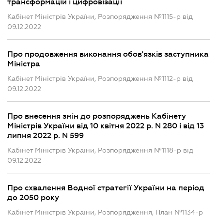
трансформацій і цифровізації
Кабінет Міністрів України, Розпорядження №1115-р від
09.12.2022
Про продовження виконання обов'язків заступника
Міністра
Кабінет Міністрів України, Розпорядження №1112-р від
09.12.2022
Про внесення змін до розпоряджень Кабінету
Міністрів України від 10 квітня 2022 р. N 280 і від 13
липня 2022 р. N 599
Кабінет Міністрів України, Розпорядження №1118-р від
09.12.2022
Про схвалення Водної стратегії України на період
до 2050 року
Кабінет Міністрів України, Розпорядження, План №1134-р