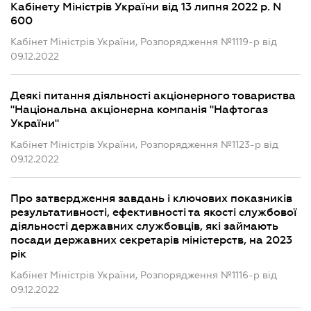
Кабінету Міністрів України від 13 липня 2022 р. N
600
Кабінет Міністрів України, Розпорядження №1119-р від
09.12.2022
Деякі питання діяльності акціонерного товариства
"Національна акціонерна компанія "Нафтогаз
України"
Кабінет Міністрів України, Розпорядження №1123-р від
09.12.2022
Про затвердження завдань і ключових показників
результативності, ефективності та якості службової
діяльності державних службовців, які займають
посади державних секретарів міністерств, на 2023
рік
Кабінет Міністрів України, Розпорядження №1116-р від
09.12.2022