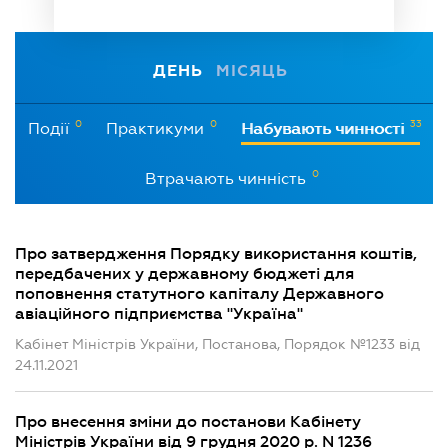
ДЕНЬ
МІСЯЦЬ
0
0
33
Події
Практикуми
Набувають чинності
0
Втрачають чинність
Про затвердження Порядку використання коштів,
передбачених у державному бюджеті для
поповнення статутного капіталу Державного
авіаційного підприємства "Україна"
Кабінет Міністрів України, Постанова, Порядок №1233 від
24.11.2021
Про внесення зміни до постанови Кабінету
Міністрів України від 9 грудня 2020 р. N 1236