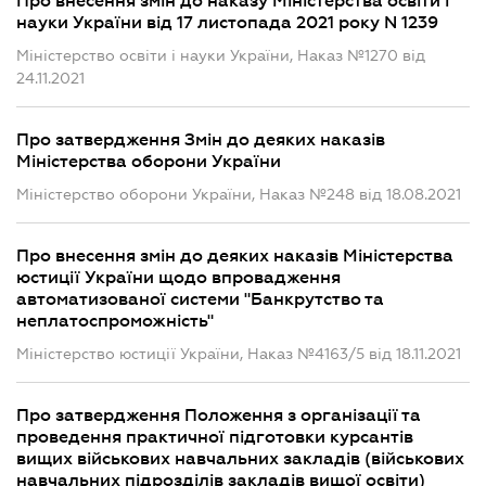
Про внесення змін до наказу Міністерства освіти і
науки України від 17 листопада 2021 року N 1239
Міністерство освіти і науки України, Наказ №1270 від
24.11.2021
Про затвердження Змін до деяких наказів
Міністерства оборони України
Міністерство оборони України, Наказ №248 від 18.08.2021
Про внесення змін до деяких наказів Міністерства
юстиції України щодо впровадження
автоматизованої системи "Банкрутство та
неплатоспроможність"
Міністерство юстиції України, Наказ №4163/5 від 18.11.2021
Про затвердження Положення з організації та
проведення практичної підготовки курсантів
вищих військових навчальних закладів (військових
навчальних підрозділів закладів вищої освіти)