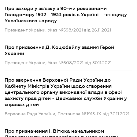
Про заходи у зв'язку з 90-ми роковинами
Голодомору 1932 - 1933 років в Україні - геноциду
Українського народу
Президент України, Указ №598/2021 від 26.11.2021
Про присвоєння Д. Коцюбайлу звання Герой
України
Президент України, Указ №608/2021 від 30.11.2021
Про звернення Верховної Ради України до
Кабінету Міністрів України щодо створення
центрального органу виконавчої влади в сфері
захисту прав дітей - Державної служби України у
справах дітей
Верховна Рада України, Постанова №1913-IX від 30.11.2021
Про призначення І. Вітюка начальником