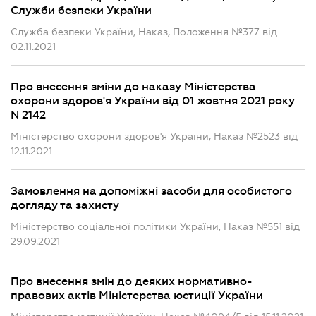
Служби безпеки України
Служба безпеки України, Наказ, Положення №377 від
02.11.2021
Про внесення зміни до наказу Міністерства
охорони здоров'я України від 01 жовтня 2021 року
N 2142
Міністерство охорони здоров'я України, Наказ №2523 від
12.11.2021
Замовлення на допоміжні засоби для особистого
догляду та захисту
Міністерство соціальної політики України, Наказ №551 від
29.09.2021
Про внесення змін до деяких нормативно-
правових актів Міністерства юстиції України