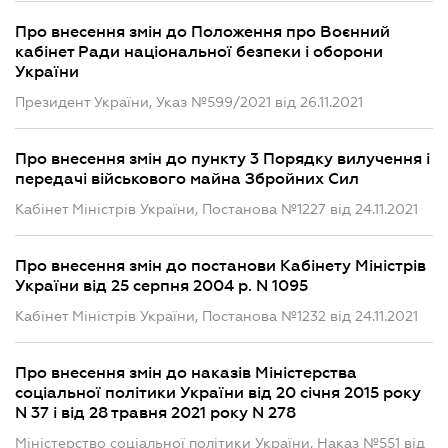
Про внесення змін до Положення про Воєнний
кабінет Ради національної безпеки і оборони
України
Президент України, Указ №599/2021 від 26.11.2021
Про внесення змін до пункту 3 Порядку вилучення і
передачі військового майна Збройних Сил
Кабінет Міністрів України, Постанова №1227 від 24.11.2021
Про внесення змін до постанови Кабінету Міністрів
України від 25 серпня 2004 р. N 1095
Кабінет Міністрів України, Постанова №1232 від 24.11.2021
Про внесення змін до наказів Міністерства
соціальної політики України від 20 січня 2015 року
N 37 і від 28 травня 2021 року N 278
Міністерство соціальної політики України, Наказ №551 від