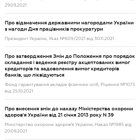
29.09.2021
Про відзначення державними нагородами України
з нагоди Дня працівників прокуратури
Президент України, Указ №609/2021 від 30.11.2021
Про затвердження Змін до Положення про порядок
складання і ведення реєстру акцептованих вимог
кредиторів та задоволення вимог кредиторів
банків, що ліквідуються
Фонд гарантування вкладів фізичних осіб, Рішення №1075
від 25.10.2021
Про внесення змін до наказу Міністерства охорони
здоров'я України від 21 січня 2013 року N 39
Міністерство охорони здоров'я України, Наказ №1985 від
20.09.2021