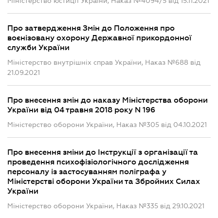
Міністерство юстиції України, Наказ №4094/5 від 15.11.2021
Про затвердження Змін до Положення про
воєнізовану охорону Державної прикордонної
служби України
Міністерство внутрішніх справ України, Наказ №688 від
21.09.2021
Про внесення змін до наказу Міністерства оборони
України від 04 травня 2018 року N 196
Міністерство оборони України, Наказ №305 від 04.10.2021
Про внесення зміни до Інструкції з організації та
проведення психофізіологічного дослідження
персоналу із застосуванням поліграфа у
Міністерстві оборони України та Збройних Силах
України
Міністерство оборони України, Наказ №335 від 29.10.2021