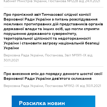
Кабінет Міністрів України, Постанова №1228 від 24.11.2021
Про проміжний звіт Тимчасової слідчої комісії
Верховної Ради України з питань розслідування
можливих протиправних дій представників органів
державної влади та інших осіб, що могли сприяти
порушенню державного суверенітету,
територіальної цілісності та недоторканності
України і становити загрозу національній безпеці
України
Верховна Рада України, Постанова, Звіт №1911-IX від
30.11.2021
Про внесення змін до порядку денного шостої сесії
Верховної Ради України дев'ятого скликання
Верховна Рада України, Постанова №1912-IX від 30.11.2021
Розсилка новин