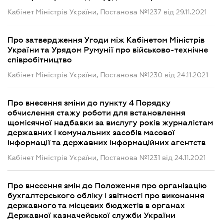
Кабінет Міністрів України, Постанова №1237 від 29.11.2021
Про затвердження Угоди між Кабінетом Міністрів
України та Урядом Румунії про військово-технічне
співробітництво
Кабінет Міністрів України, Постанова №1230 від 24.11.2021
Про внесення зміни до пункту 4 Порядку
обчислення стажу роботи для встановлення
щомісячної надбавки за вислугу років журналістам
державних і комунальних засобів масової
інформації та державних інформаційних агентств
Кабінет Міністрів України, Постанова №1231 від 24.11.2021
Про внесення змін до Положення про організацію
бухгалтерського обліку і звітності про виконання
державного та місцевих бюджетів в органах
Державної казначейської служби України