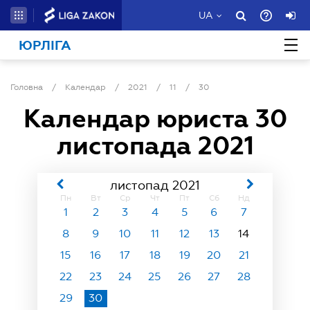
UA
ЮРЛІГА
Головна
/
Календар
/
2021
/
11
/
30
Календар юриста
30
листопада 2021
листопад 2021
Пн
Вт
Ср
Чт
Пт
Сб
Нд
1
2
3
4
5
6
7
8
9
10
11
12
13
14
15
16
17
18
19
20
21
22
23
24
25
26
27
28
29
30