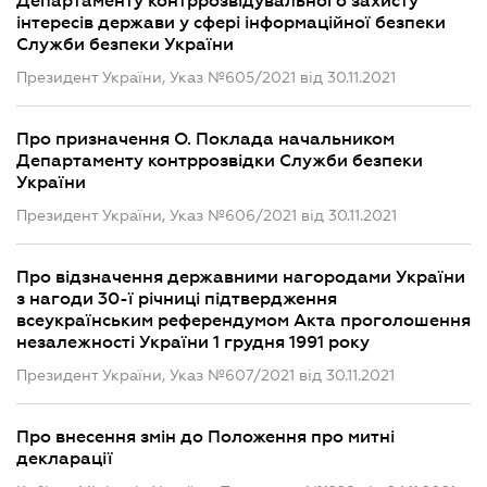
Департаменту контррозвідувального захисту
інтересів держави у сфері інформаційної безпеки
Служби безпеки України
Президент України, Указ №605/2021 від 30.11.2021
Про призначення О. Поклада начальником
Департаменту контррозвідки Служби безпеки
України
Президент України, Указ №606/2021 від 30.11.2021
Про відзначення державними нагородами України
з нагоди 30-ї річниці підтвердження
всеукраїнським референдумом Акта проголошення
незалежності України 1 грудня 1991 року
Президент України, Указ №607/2021 від 30.11.2021
Про внесення змін до Положення про митні
декларації