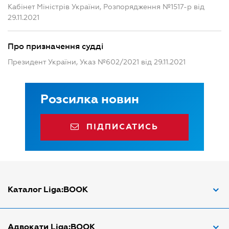
Кабінет Міністрів України, Розпорядження №1517-р від
29.11.2021
Про призначення судді
Президент України, Указ №602/2021 від 29.11.2021
Розсилка новин
ПІДПИСАТИСЬ
Каталог Liga:BOOK
Адвокат з трудових спорів
Адвокати Liga:BOOK