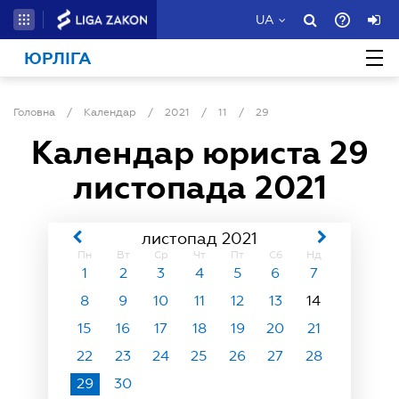
UA
ЮРЛІГА
Головна
/
Календар
/
2021
/
11
/
29
Календар юриста
29
листопада 2021
листопад 2021
Пн
Вт
Ср
Чт
Пт
Сб
Нд
1
2
3
4
5
6
7
8
9
10
11
12
13
14
15
16
17
18
19
20
21
22
23
24
25
26
27
28
29
30