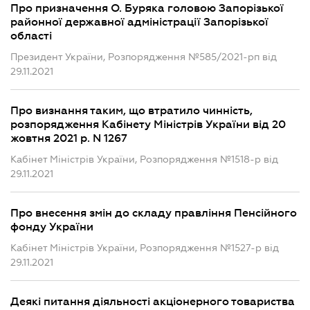
Про призначення О. Буряка головою Запорізької
районної державної адміністрації Запорізької
області
Президент України, Розпорядження №585/2021-рп від
29.11.2021
Про визнання таким, що втратило чинність,
розпорядження Кабінету Міністрів України від 20
жовтня 2021 р. N 1267
Кабінет Міністрів України, Розпорядження №1518-р від
29.11.2021
Про внесення змін до складу правління Пенсійного
фонду України
Кабінет Міністрів України, Розпорядження №1527-р від
29.11.2021
Деякі питання діяльності акціонерного товариства