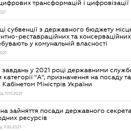
 цифрових трансформацій і цифровізації
021
ці субвенції з державного бюджету міс
нтно-реставраційних та консерваційних
ебувають у комунальній власності
2021
я завдань у 2021 році державними служб
категорії "А", призначення на посаду та
 Кабінетом Міністрів України
 11.10.2021
на зайняття посади державного секрет
одних ресурсів
11.10.2021