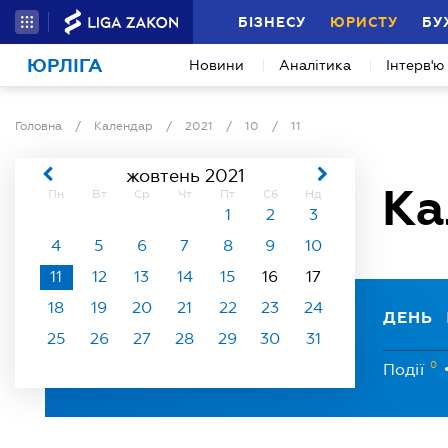
БІЗНЕСУ
ЮРИСТУ
БУ
ЮРЛІГА
Новини
Аналітика
Інтерв'ю
Головна
/
Календар
/
2021
/
10
/
11
жовтень 2021
Ка
Пн
Вт
Ср
Чт
Пт
Сб
Нд
1
2
3
4
5
6
7
8
9
10
11
12
13
14
15
16
17
18
19
20
21
22
23
24
ДЕНЬ
25
26
27
28
29
30
31
0
Події