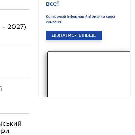
все!
Контролюй інформаційні ризики своєї
компанії
 - 2027)
ДІЗНАТИСЯ БІЛЬШЕ
ї
нський
ери