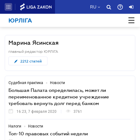
RU
ЮРЛІГА
Марина Ясинская
главный редактор ЮРЛІГА
2212
статей
•
Судебная практика
Новости
Большая Палата определилась, может ли
переименованное кредитное учреждение
требовать вернуть долг перед банком
16:23, 7 февраля 2020
3761
•
Налоги
Новости
Топ-10 правовых событий недели