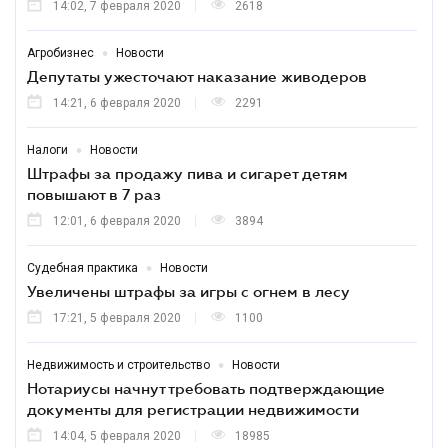
14:02, 7 февраля 2020
2618
•
Агробизнес
Новости
Депутаты ужесточают наказание живодеров
14:21, 6 февраля 2020
2291
•
Налоги
Новости
Штрафы за продажу пива и сигарет детям
повышают в 7 раз
12:01, 6 февраля 2020
3894
•
Судебная практика
Новости
Увеличены штрафы за игры с огнем в лесу
17:21, 5 февраля 2020
1100
•
Недвижимость и строительство
Новости
Нотариусы начнут требовать подтверждающие
документы для регистрации недвижимости
14:04, 5 февраля 2020
18985