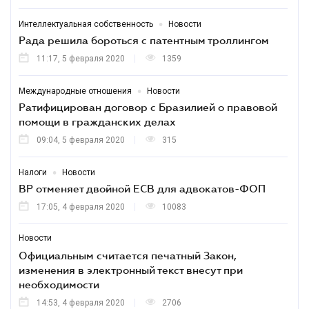
•
Интеллектуальная собственность
Новости
Рада решила бороться с патентным троллингом
11:17, 5 февраля 2020
1359
•
Международные отношения
Новости
Ратифицирован договор с Бразилией о правовой
помощи в гражданских делах
09:04, 5 февраля 2020
315
•
Налоги
Новости
ВР отменяет двойной ЕСВ для адвокатов-ФОП
17:05, 4 февраля 2020
10083
Новости
Официальным считается печатный Закон,
изменения в электронный текст внесут при
необходимости
14:53, 4 февраля 2020
2706