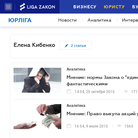
БИЗНЕСУ
ЮРИСТУ
Б
ЮРЛІГА
Новости
Аналитика
Интер
Елена Кибенко
2
статьи
Аналитика
Мнение: нормы Закона о "еди
фантастическими
14:04, 25 октября 2010
171
Аналитика
Мнение: Право выкупа акций 
16:54, 9 июля 2010
1563