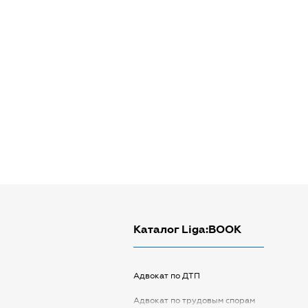
Каталог Liga:BOOK
Адвокат по ДТП
Адвокат по трудовым спорам