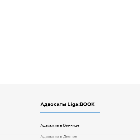
Адвокаты Liga:BOOK
Адвокаты в Виннице
Адвокаты в Днепре