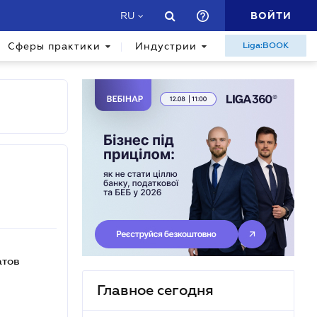
ВОЙТИ
RU
Сферы практики
Индустрии
Liga:BOOK
атов
Главное сегодня