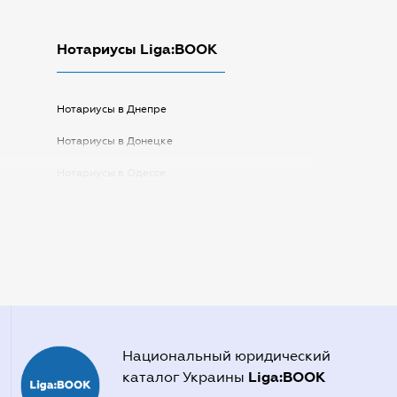
Нотариусы Liga:BOOK
Нотариусы в Днепре
Нотариусы в Донецке
Нотариусы в Одессе
Нотариусы в Запорожье
Нотариусы в Киеве
Нотариусы в Полтаве
Нотариусы в Харькове
Нотариусы в Херсоне
Национальный юридический
Liga:BOOK
каталог Украины