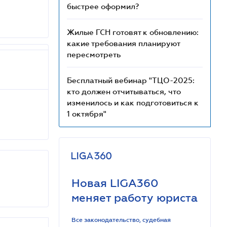
быстрее оформил?
Жилые ГСН готовят к обновлению:
какие требования планируют
пересмотреть
Бесплатный вебинар "ТЦО-2025:
кто должен отчитываться, что
изменилось и как подготовиться к
1 октября"
Новая LIGA360
меняет работу юриста
Все законодательство, судебная