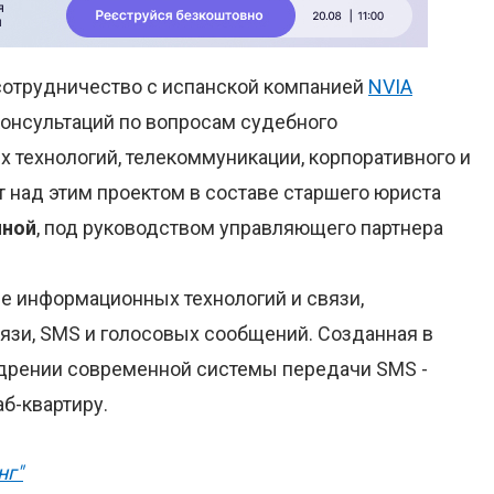
сотрудничество с испанской компанией
NVIA
онсультаций по вопросам судебного
 технологий, телекоммуникации, корпоративного и
т над этим проектом в составе старшего юриста
иной
, под руководством управляющего партнера
е информационных технологий и связи,
язи, SMS и голосовых сообщений. Созданная в
едрении современной системы передачи SMS -
б-квартиру.
нг"