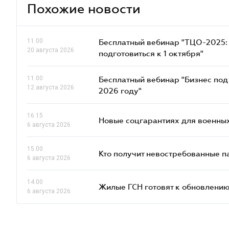
Похожие новости
11.00
Бесплатный вебинар "ТЦО-2025: 
20 августа 2026
подготовиться к 1 октября"
11.00
Бесплатный вебинар "Бизнес под 
12 августа 2026
2026 году"
16.15
Новые соцгарантиях для военных
6 августа 2026
15.00
Кто получит невостребованные па
6 августа 2026
14.00
Жилые ГСН готовят к обновлению
6 августа 2026