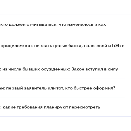
кто должен отчитываться, что изменилось и как
прицелом: как не стать целью банка, налоговой и БЭБ в
 из числа бывших осужденных: Закон вступил в силу
и: первый заявитель или тот, кто быстрее оформил?
: какие требования планируют пересмотреть