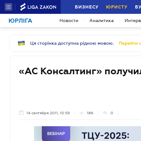
БИЗНЕСУ
ЮРИСТУ
Б
ЮРЛІГА
Новости
Аналитика
Интер
Ця сторінка доступна рідною мовою.
Перейти н
«АС Консалтинг» получи
14 сентября 2011, 10:59
186
0