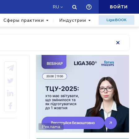
ВОЙТИ
RU
Сферы практики
Индустрии
Liga:BOOK
Реклама