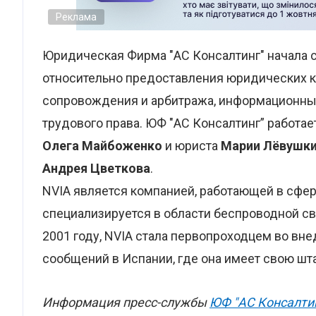
Реклама
Юридическая Фирма "АС Консалтинг" начала 
относительно предоставления юридических к
сопровождения и арбитража, информационных
трудового права. ЮФ "АС Консалтинг” работае
Олега Майбоженко
и юриста
Марии Лёвушк
Андрея Цветкова
.
NVIA является компанией, работающей в сфер
специализируется в области беспроводной св
2001 году, NVIA стала первопроходцем во вн
сообщений в Испании, где она имеет свою шта
Информация пресс-службы
ЮФ "АС Консалти