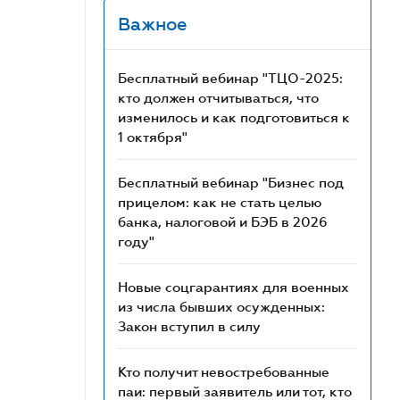
Важное
Бесплатный вебинар "ТЦО-2025:
кто должен отчитываться, что
изменилось и как подготовиться к
1 октября"
Бесплатный вебинар "Бизнес под
прицелом: как не стать целью
банка, налоговой и БЭБ в 2026
году"
Новые соцгарантиях для военных
из числа бывших осужденных:
Закон вступил в силу
Кто получит невостребованные
паи: первый заявитель или тот, кто