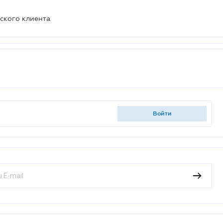
ского клиента
войти