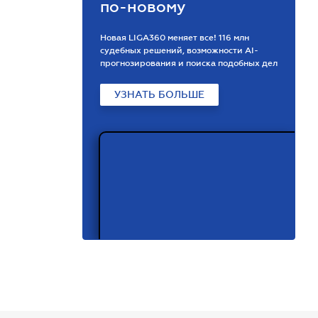
по-новому
Новая LIGA360 меняет все! 116 млн
судебных решений, возможности АІ-
прогнозирования и поиска подобных дел
УЗНАТЬ БОЛЬШЕ