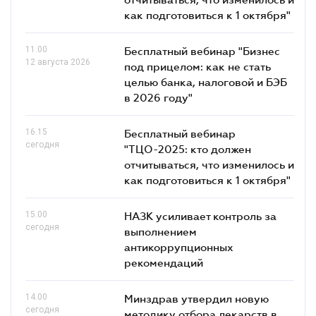
как подготовиться к 1 октября"
11.00
Бесплатный вебинар "Бизнес
12 августа 2026
под прицелом: как не стать
целью банка, налоговой и БЭБ
в 2026 году"
16.15
Бесплатный вебинар
сегодня
"ТЦО-2025: кто должен
отчитываться, что изменилось и
как подготовиться к 1 октября"
15.00
НАЗК усиливает контроль за
сегодня
выполнением
антикоррупционных
рекомендаций
14.00
Минздрав утвердил новую
сегодня
методику отбора лекарств в