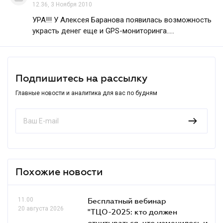
12.36, 3 Ноября 2010
УРА!!! У Алексея Баранова появилась возможность
украсть денег еще и GPS-мониторинга.....
Подпишитесь на рассылку
Главные новости и аналитика для вас по будням
Похожие новости
11.00
Бесплатный вебинар
20 августа 2026
"ТЦО-2025: кто должен
отчитываться, что изменилось и