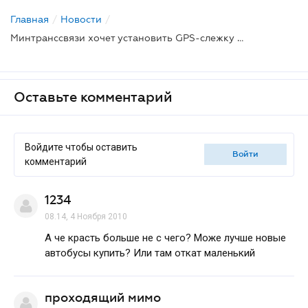
Главная
/
Новости
/
Минтранссвязи хочет установить GPS-слежку за автобусами
Оставьте комментарий
Войдите чтобы оставить
войти
комментарий
1234
08.14, 4 Ноября 2010
А че красть больше не с чего? Може лучше новые
автобусы купить? Или там откат маленький
проходящий мимо