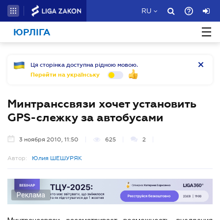
RU
ЮРЛІГА
Ця сторінка доступна рідною мовою.
Перейти на українську
Минтранссвязи хочет установить
GPS-слежку за автобусами
3 ноября 2010, 11:50
625
2
Автор:
Юлия ШЕШУРЯК
Реклама