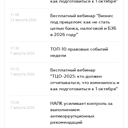
как подготовиться к 1 октября"
11.00
Бесплатный вебинар "Бизнес
12 августа 2026
под прицелом: как не стать
целью банка, налоговой и БЭБ
в 2026 году"
17.30
ТОП-10 правовых событий
7 августа 2026
недели
16.15
Бесплатный вебинар
7 августа 2026
"ТЦО-2025: кто должен
отчитываться, что изменилось и
как подготовиться к 1 октября"
15.00
НАПК усиливает контроль за
7 августа 2026
выполнением
антикоррупционных
рекомендаций