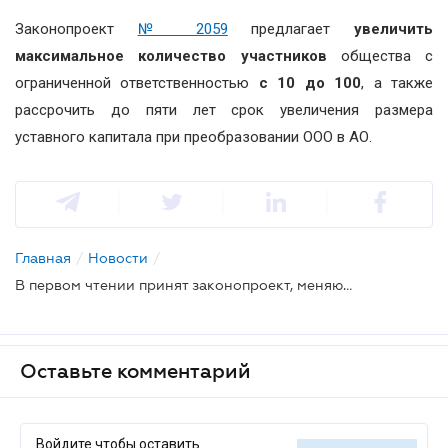
Законопроект
№ 2059
предлагает
увеличить
максимальное количество участников
общества с
ограниченной ответственностью
с 10 до 100
, а также
рассрочить до пяти лет срок увеличения размера
уставного капитала при преобразовании ООО в АО.
Главная
/
Новости
/
В первом чтении принят законопроект, меняющий правила учреждения ООО
Оставьте комментарий
Войдите чтобы оставить