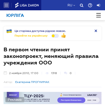
RU
ЮРЛІГА
Ця сторінка доступна рідною мовою.
Перейти на українську
В первом чтении принят
законопроект, меняющий правила
учреждения ООО
2 ноября 2010, 17:00
1318
0
Автор:
Екатерина ПРОГНИМАК
Реклама