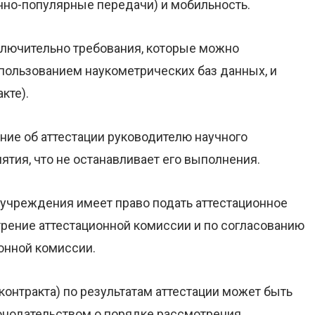
учно-популярные передачи) и мобильность.
лючительно требования, которые можно
спользованием наукометрических баз данных, и
кте).
ние об аттестации руководителю научного
ятия, что не останавливает его выполнения.
 учреждения имеет право подать аттестационное
трение аттестационной комиссии и по согласованию
онной комиссии.
онтракта) по результатам аттестации
может быть
конодательством о порядке рассмотрения