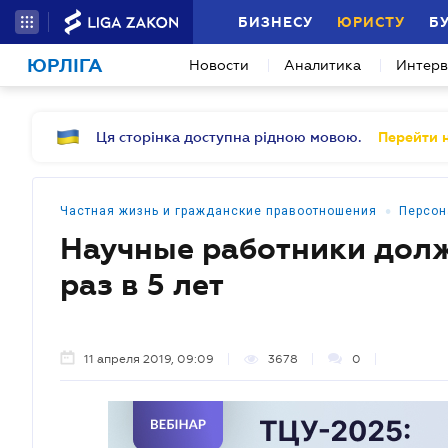
БИЗНЕСУ
ЮРИСТУ
Б
ЮРЛІГА
Новости
Аналитика
Интер
Ця сторінка доступна рідною мовою.
Перейти н
•
Частная жизнь и гражданские правоотношения
Персон
Научные работники дол
раз в 5 лет
11 апреля 2019, 09:09
3678
0