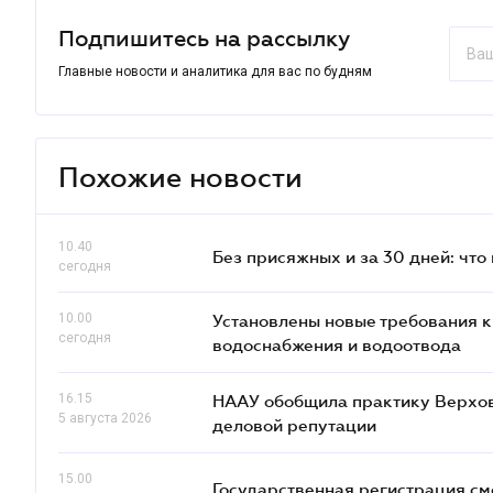
Подпишитесь на рассылку
Главные новости и аналитика для вас по будням
Похожие новости
10.40
Без присяжных и за 30 дней: что
сегодня
10.00
Установлены новые требования 
сегодня
водоснабжения и водоотвода
16.15
НААУ обобщила практику Верховн
5 августа 2026
деловой репутации
15.00
Государственная регистрация см