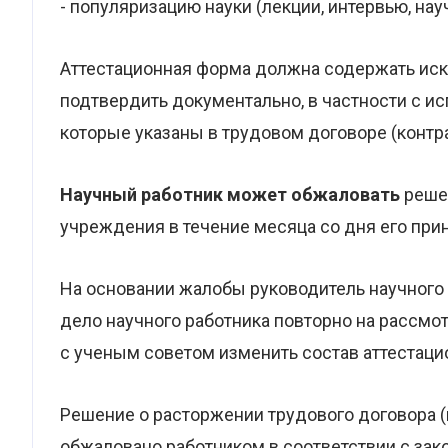
- популяризацию науки (лекции, интервью, на
Аттестационная форма должна содержать иск
подтвердить документально, в частности с и
которые указаны в трудовом договоре (контра
Научный работник может обжаловать
реше
учреждения в течение месяца со дня его прин
На основании жалобы руководитель научного
дело научного работника повторно на рассмо
с ученым советом изменить состав аттестаци
Решение о расторжении трудового договора (к
обжаловано работником в соответствии с за