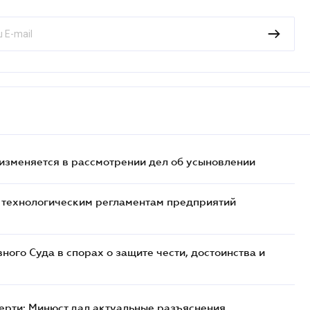
 изменяется в рассмотрении дел об усыновлении
к технологическим регламентам предприятий
ого Суда в спорах о защите чести, достоинства и
ерти: Минюст дал актуальные разъяснения