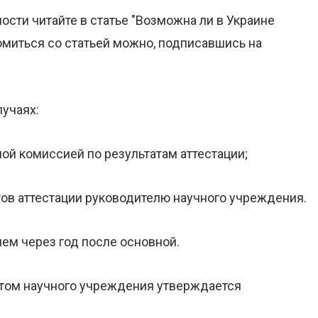
ти читайте в статье "Возможна ли в Украине
миться со статьей можно, подписавшись на
лучаях:
ой комиссией по результатам аттестации;
ов аттестации руководителю научного учреждения.
чем через год после основной.
том научного учреждения утверждается