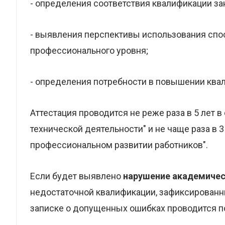
- определения соответствия квалификации з
- выявления перспективы использования спо
профессионального уровня;
- определения потребности в повышении ква
Аттестация проводится не реже раза в 5 лет в
технической деятельности" и не чаще раза в 3
профессиональном развитии работников".
Если будет выявлено
нарушение академиче
недостаточной квалификации, зафиксированн
записке о допущенных ошибках проводится по