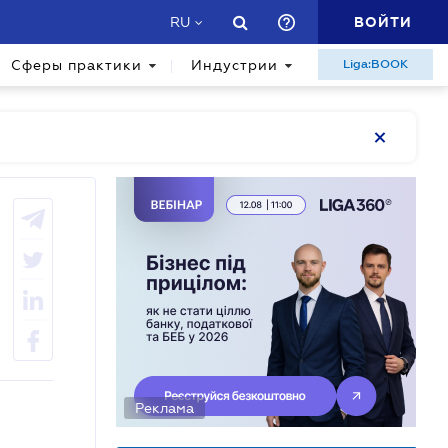
ВОЙТИ
RU
Сферы практики
Индустрии
Liga:BOOK
Реклама