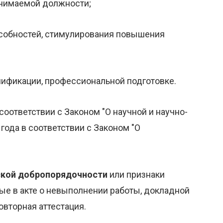
анимаемой должности;
собностей, стимулирования повышения
лификации, профессиональной подготовке.
 соответствии с Законом "О научной и научно-
 года в соответствии с Законом "О
ской добропорядочности
или признаки
ые в акте о невыполнении работы, докладной
вторная аттестация.