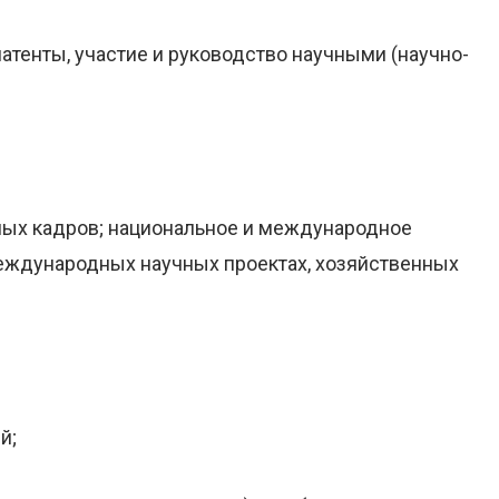
патенты, участие и руководство научными (научно-
чных кадров; национальное и международное
международных научных проектах, хозяйственных
й;