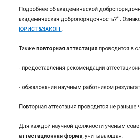
Подробнее об академической добропорядочнос
академическая добропорядочность?" . Ознако
ЮРИСТ&ЗАКОН
.
Также
повторная аттестация
проводится в с
- предоставления рекомендаций аттестационн
- обжалования научным работником результат
Повторная аттестация проводится не раньше 
Для каждой научной должности ученым сове
аттестационная форма
, учитывающая: