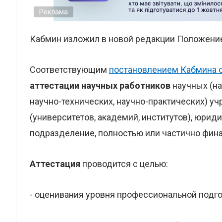
Реклама
Кабмин изложил в новой редакции Положение 
Соответствующим
постановлением Кабмина о
аттестации научных работников
научных (на
научно-технических, научно-практических) у
(университетов, академий, институтов), юриди
подразделение, полностью или частично фин
Аттестация
проводится с целью:
- оценивания уровня профессиональной подго