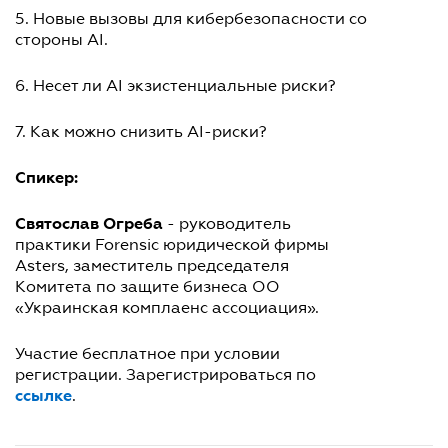
5. Новые вызовы для кибербезопасности со
стороны AI.
6. Несет ли AI экзистенциальные риски?
7. Как можно снизить AI-риски?
Спикер:
Святослав Огреба
- руководитель
практики Forensic юридической фирмы
Asters, заместитель председателя
Комитета по защите бизнеса ОО
«Украинская комплаенс ассоциация».
Участие бесплатное при условии
регистрации. Зарегистрироваться по
ссылке
.