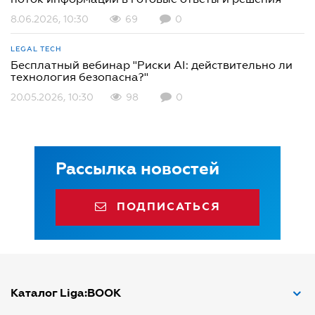
8.06.2026, 10:30
69
0
LEGAL TECH
Бесплатный вебинар "Риски AI: действительно ли
технология безопасна?"
20.05.2026, 10:30
98
0
Рассылка новостей
ПОДПИСАТЬСЯ
Каталог Liga:BOOK