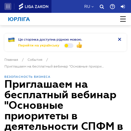
RU
ЮРЛІГА
Ця сторінка доступна рідною мовою.
Перейти на українську
Главная
/
События
/
Приглашаем на бесплатный вебинар "Основные приоритеты в деятельности СПФМ в период действия военного положения"
БЕЗОПАСНОСТЬ БИЗНЕСА
Приглашаем на
бесплатный вебинар
"Основные
приоритеты в
деятельности СПФМ в