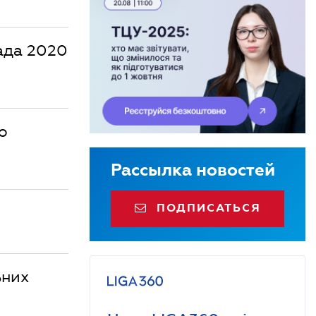
пада 2020
о
Рассылка новостей
ПОДПИСАТЬСЯ
ьних