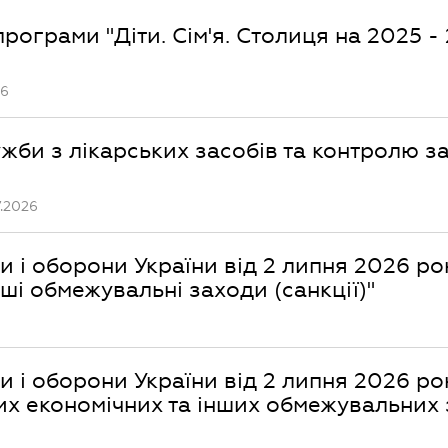
програми "Діти. Сім'я. Столиця на 2025 -
26
ужби з лікарських засобів та контролю з
.2026
 і оборони України від 2 липня 2026 ро
нші обмежувальні заходи (санкції)"
 і оборони України від 2 липня 2026 ро
х економічних та інших обмежувальних 