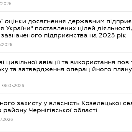
.2026
ої оцінки досягнення державним підпри
 України" поставлених цілей діяльності,
 зазначеного підприємства на 2025 рік
7.2026
і цивільної авіації та використання пов
оку та затвердження операційного плану
 08.07.2026
ного захисту у власність Козелецької с
 району Чернігівської області
7.2026