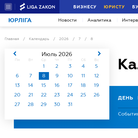
БИЗНЕСУ
ЮРИСТУ
Б
ЮРЛІГА
Новости
Аналитика
Интер
Главная
/
Календарь
/
2026
/
7
/
8
Июль 2026
Ка
Пн
Вт
Ср
Чт
Пт
Сб
Вс
1
2
3
4
5
6
7
8
9
10
11
12
13
14
15
16
17
18
19
20
21
22
23
24
25
26
ДЕНЬ
27
28
29
30
31
Событи