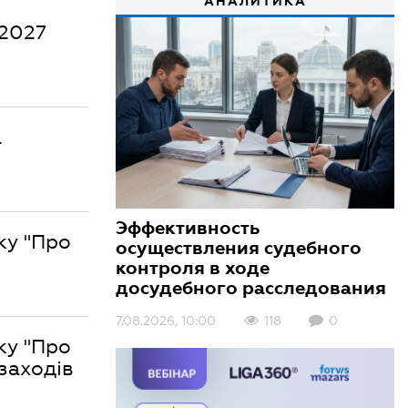
АНАЛИТИКА
 2027
а
Эффективность
ку "Про
осуществления судебного
контроля в ходе
досудебного расследования
7.08.2026, 10:00
118
0
ку "Про
заходів